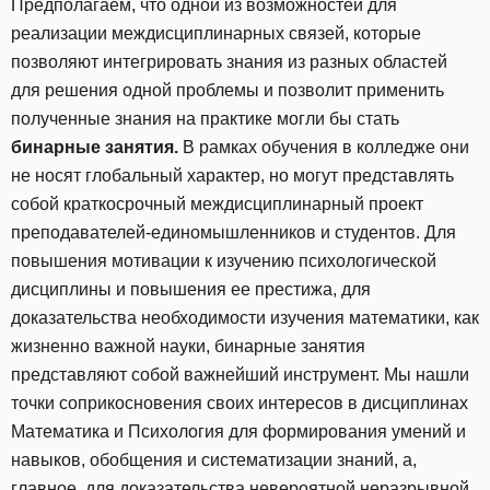
Предполагаем, что одной из возможностей для
реализации междисциплинарных связей, которые
позволяют интегрировать знания из разных областей
для решения одной проблемы и позволит применить
полученные знания на практике могли бы стать
бинарные занятия.
В рамках обучения в колледже они
не носят глобальный характер, но могут представлять
собой краткосрочный междисциплинарный проект
преподавателей-единомышленников и студентов. Для
повышения мотивации к изучению психологической
дисциплины и повышения ее престижа, для
доказательства необходимости изучения математики, как
жизненно важной науки, бинарные занятия
представляют собой важнейший инструмент. Мы нашли
точки соприкосновения своих интересов в дисциплинах
Математика и Психология для формирования умений и
навыков, обобщения и систематизации знаний, а,
главное, для доказательства невероятной неразрывной