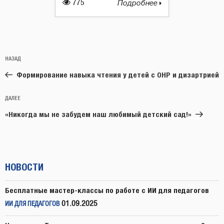
775
Подробнее
Навигация
Предыдущая
НАЗАД
по
запись:
записям
Формирование навыка чтения у детей с ОНР и дизартрией
Следующая
ДАЛЕЕ
запись
«Никогда мы не забудем наш любимый детский сад!»
НОВОСТИ
Бесплатные мастер-классы по работе с ИИ для педагогов
01.09.2025
ИИ ДЛЯ ПЕДАГОГОВ