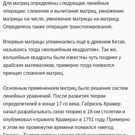
Для матриц определены следующие линейные
операции: сложение и вычитание матриц, умножение
матрицы на число, умножение матрицы на матрицу.
Определена также операция транспонирования.
Впервые матрицы упоминались ещё в древнем Китае,
называясь тогда «волшебным квадратом». Так же,
волшебные квадраты были известны чуть позднее у
арабских математиков, примерно тогда появился
принцип сложения матриц.
Основным применением матриц было решение систем
линейных уравнений. После развития теории
определителей в конце 17-го века, Габриэль Крамер
начал разрабатывать свою теорию в 18-ом столетии и
опубликовал «правило Крамера» в 1751 году. Примерно
в этом же промежутке времени появился «метод