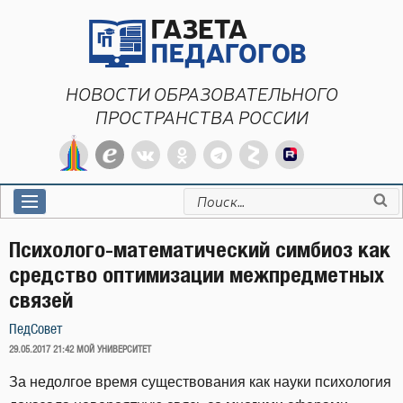
Перейти
к
содержимому
НОВОСТИ ОБРАЗОВАТЕЛЬНОГО
ПРОСТРАНСТВА РОССИИ
Искать:
Психолого-математический симбиоз как
средство оптимизации межпредметных
связей
ПедСовет
ОПУБЛИКОВАНО
29.05.2017 21:42
МОЙ УНИВЕРСИТЕТ
За недолгое время существования как науки психология