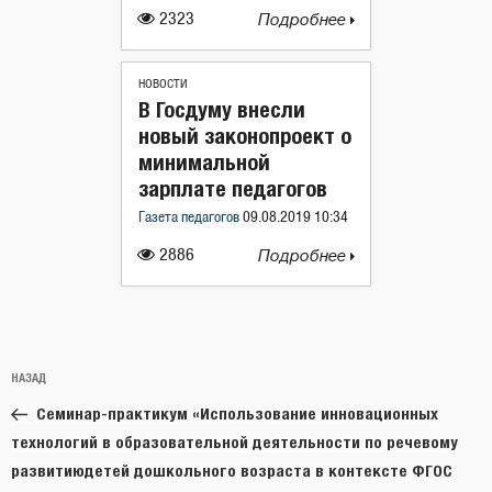
2323
Подробнее
НОВОСТИ
В Госдуму внесли
новый законопроект о
минимальной
зарплате педагогов
Газета педагогов
09.08.2019 10:34
2886
Подробнее
Навигация
Предыдущая
НАЗАД
по
запись:
записям
Семинар-практикум «Использование инновационных
технологий в образовательной деятельности по речевому
развитиюдетей дошкольного возраста в контексте ФГОС