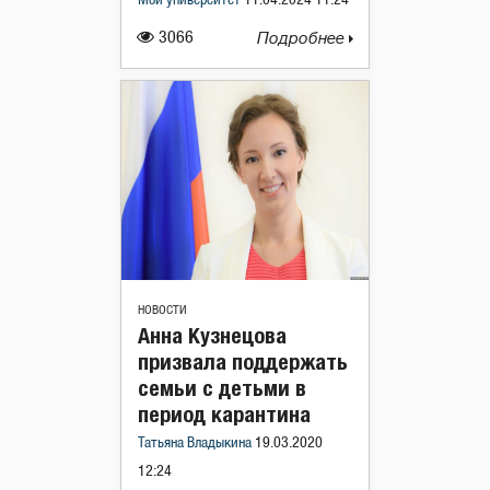
Мой университет
11.04.2024 11:24
3066
Подробнее
НОВОСТИ
Анна Кузнецова
призвала поддержать
семьи с детьми в
период карантина
Татьяна Владыкина
19.03.2020
12:24