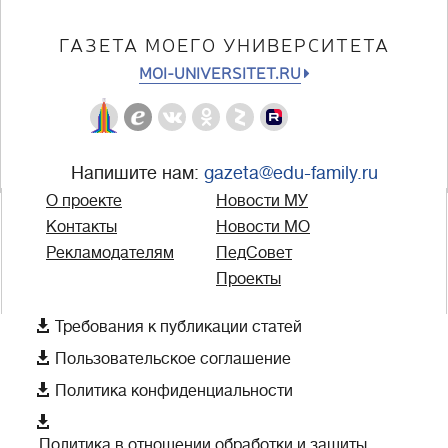
ГАЗЕТА МОЕГО УНИВЕРСИТЕТА
MOI-UNIVERSITET.RU
Напишите нам:
gazeta@edu-family.ru
О проекте
Новости МУ
Контакты
Новости МО
Рекламодателям
ПедСовет
Проекты

Требования к публикации статей

Пользовательское соглашение

Политика конфиденциальности

Политика в отношении обработки и защиты