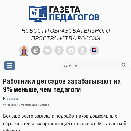
Перейти
к
содержимому
НОВОСТИ ОБРАЗОВАТЕЛЬНОГО
ПРОСТРАНСТВА РОССИИ
Искать:
Работники детсадов зарабатывают на
9% меньше, чем педагоги
Новости
ОПУБЛИКОВАНО
13.08.2024 12:24
МОЙ УНИВЕРСИТЕТ
Больше всего зарплата педработников дошкольных
образовательных организаций оказалась в Магаданской