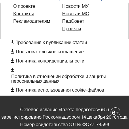
О проекте
Новости МУ
Контакты
Новости МО
Рекламодателям
ПедСовет
Проекты

Требования к публикации статей

Пользовательское соглашение

Политика конфиденциальности

Политика в отношении обработки и защиты
персональных данных

Политика использования cookie-файлов
Сетевое издание «Газета педагогов» (6+)
+
6
зарегистрировано Роскомнадзором 14 декабря 2018 года
Номер свидетельства ЭЛ № ФС77-74596