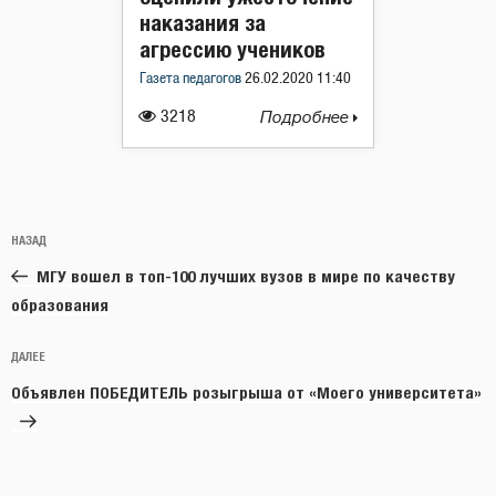
наказания за
агрессию учеников
Газета педагогов
26.02.2020 11:40
3218
Подробнее
Навигация
Предыдущая
НАЗАД
по
запись:
записям
МГУ вошел в топ-100 лучших вузов в мире по качеству
образования
Следующая
ДАЛЕЕ
запись
Объявлен ПОБЕДИТЕЛЬ розыгрыша от «Моего университета»