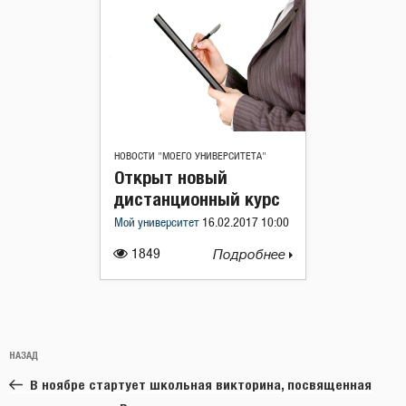
НОВОСТИ "МОЕГО УНИВЕРСИТЕТА"
Открыт новый
дистанционный курс
Мой университет
16.02.2017 10:00
1849
Подробнее
Навигация
Предыдущая
НАЗАД
по
запись:
записям
В ноябре стартует школьная викторина, посвященная