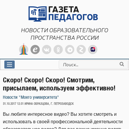
Перейти
к
содержимому
НОВОСТИ ОБРАЗОВАТЕЛЬНОГО
ПРОСТРАНСТВА РОССИИ
Искать:
Скоро! Скоро! Скоро! Смотрим,
присылаем, используем эффективно!
Новости "Моего университета"
ОПУБЛИКОВАНО
31.10.2017 12:31
ИРИНА ОБРАЗЦОВА, Г. ПЕТРОЗАВОДСК
Вы любите интересное видео? Вы хотите смотреть и
использовать в своей профессиональной деятельности