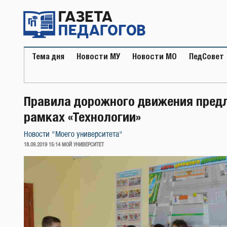
Перейти
к
содержимому
Тема дня
Новости МУ
Новости МО
ПедСовет
Правила дорожного движения пред
рамках «Технологии»
Новости "Моего университета"
ОПУБЛИКОВАНО
18.09.2019 15:14
МОЙ УНИВЕРСИТЕТ