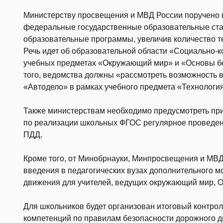
Министерству просвещения и МВД России поручено 
федеральные государственные образовательные ст
образовательные программы, увеличив количество т
Речь идет об образовательной области «Социально-к
учебных предметах «Окружающий мир» и «Основы бе
того, ведомства должны «рассмотреть возможность 
«Автодело» в рамках учебного предмета «Технология
Также министерствам необходимо предусмотреть при
по реализации школьных ФГОС регулярное проведен
ПДД.
Кроме того, от Минобрнауки, Минпросвещения и МВД
введения в педагогических вузах дополнительного м
движения для учителей, ведущих окружающий мир, 
Для школьников будет организован итоговый контро
компетенций по правилам безопасности дорожного 