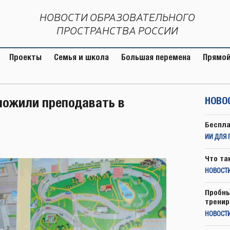
НОВОСТИ ОБРАЗОВАТЕЛЬНОГО
ПРОСТРАНСТВА РОССИИ
Проекты
Семья и школа
Большая перемена
Прямой
ложили преподавать в
НОВО
Беспла
ИИ ДЛЯ 
Что та
НОВОСТИ
Пробны
тренир
НОВОСТ