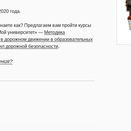
020 года.
 знаете как? Предлагаем вам пройти курсы
Мой университет» —
Методика
 в дорожном движении в образовательных
ил дорожной безопасности
.
ения?