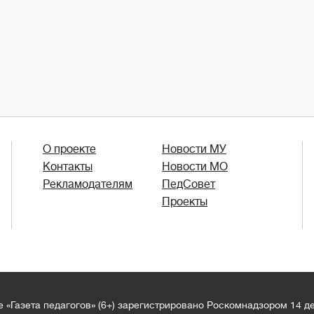
О проекте
Новости МУ
Контакты
Новости МО
Рекламодателям
ПедСовет
Проекты
 «Газета педагогов» (6+) зарегистрировано Роскомнадзором 14 д