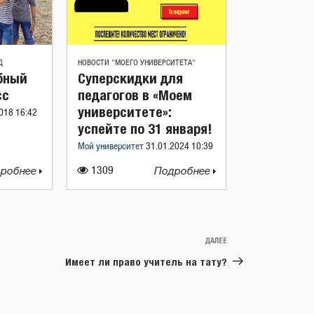
Д
НОВОСТИ "МОЕГО УНИВЕРСИТЕТА"
бный
Суперскидки для
сс
педагогов в «Моем
университете»:
018 16:42
успейте по 31 января!
Мой университет
31.01.2024 10:39
робнее
1309
Подробнее
ДАЛЕЕ
Следующая
запись
Имеет ли право учитель на тату?