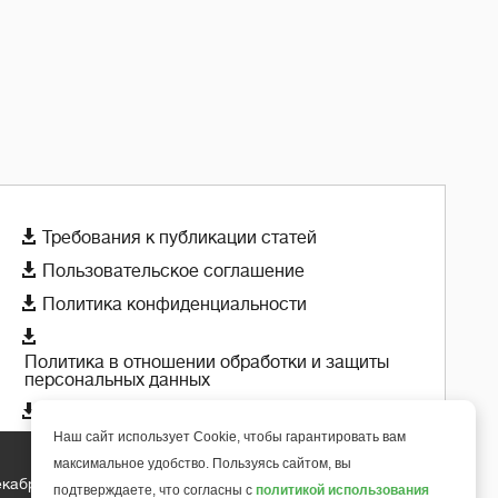

Требования к публикации статей

Пользовательское соглашение

Политика конфиденциальности

Политика в отношении обработки и защиты
персональных данных

Политика использования cookie-файлов
Наш сайт использует Cookie, чтобы гарантировать вам
максимальное удобство. Пользуясь сайтом, вы
екабря 2018 года
+
подтверждаете, что согласны с
политикой использования
6