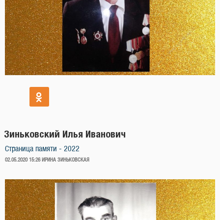
Зиньковский Илья Иванович
Страница памяти - 2022
ОПУБЛИКОВАНО
02.05.2020 15:26
ИРИНА ЗИНЬКОВСКАЯ