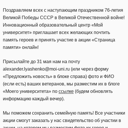
Поздравляем всех с наступающим праздником 76-летия
Великой Победы СССР в Великой Отечественной войне!
Инновационный образовательный центр «Мой
университет» приглашает всех желающих почтить
память героев и принять участие в акции «Страница
памяти» онлайн!
Присылайте до 31 мая нам на почту
alexander.lyashenko@moi-uni.ru (или через форму
«Предложить новость» в блоке справа) фото и ФИО
(если есть) ваших ветеранов, мы разместим их в блоге
«Моего университета» по
ссылке
(будем обновлять
информацию каждый вечер).
Мы поможем сохранить семейную память! Все участники
акции смогут заказать у нас свидетельство об участии в
акции, на котором мы разместим фото их героя и