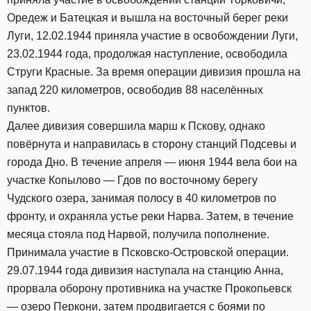
Оредеж и Батецкая и вышла на восточный берег реки
Луги, 12.02.1944 приняла участие в освобождении Луги,
23.02.1944 года, продолжая наступление, освободила
Струги Красные. За время операции дивизия прошла на
запад 220 километров, освободив 88 населённых
пунктов.
Далее дивизия совершила марш к Пскову, однако
повёрнута и направилась в сторону станций Подсевы и
города Дно. В течение апреля — июня 1944 вела бои на
участке Копылово — Гдов по восточному берегу
Чудского озера, занимая полосу в 40 километров по
фронту, и охраняла устье реки Нарва. Затем, в течение
месяца стояла под Нарвой, получила пополнение.
Принимала участие в Псковско-Островской операции.
29.07.1944 года дивизия наступала на станцию Анна,
прорвала оборону противника на участке Прокопьевск
— озеро Перкони, затем продвигается с боями по