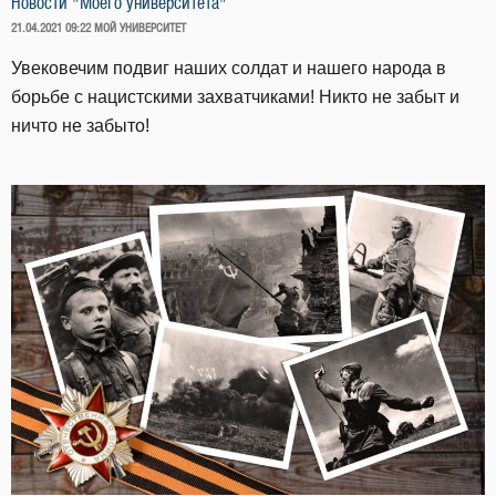
Новости "Моего университета"
ОПУБЛИКОВАНО
21.04.2021 09:22
МОЙ УНИВЕРСИТЕТ
Увековечим подвиг наших солдат и нашего народа в
борьбе с нацистскими захватчиками! Никто не забыт и
ничто не забыто!