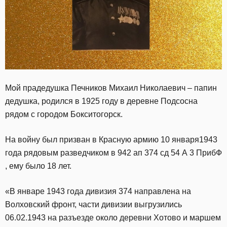
Мой прадедушка Печников Михаил Николаевич – папин
дедушка, родился в 1925 году в деревне Подсосна
рядом с городом Бокситогорск.
На войну был призван в Красную армию 10 января1943
года рядовым разведчиком в 942 ап 374 сд 54 А 3 ПрибФ
, ему было 18 лет.
«В январе 1943 года дивизия 374 направлена на
Волховский фронт, части дивизии выгрузились
06.02.1943 на разъезде около деревни Хотово и маршем