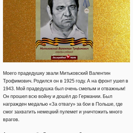
Моего прадедушку звали Митьковский Валентин
Трофимович. Родился он в 1925 году. А на фронт ушел в
1943. Мой прадедушка был очень смелым и отважным!
Он прошел всю войну и дошёл до Германии. Был
награжден медалью «За отвагу» за бои в Польше, где
смог захватить немецкий пулемет и уничтожить много
врагов.