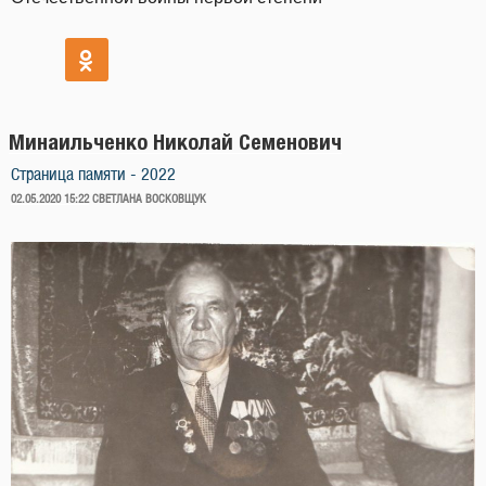
Минаильченко Николай Семенович
Страница памяти - 2022
ОПУБЛИКОВАНО
02.05.2020 15:22
СВЕТЛАНА ВОСКОВЩУК