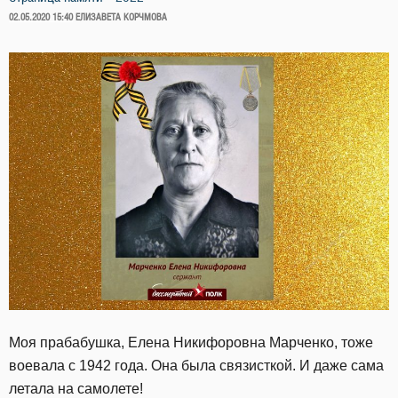
ОПУБЛИКОВАНО
02.05.2020 15:40
ЕЛИЗАВЕТА КОРЧМОВА
Моя прабабушка, Елена Никифоровна Марченко, тоже
воевала с 1942 года. Она была связисткой. И даже сама
летала на самолете!