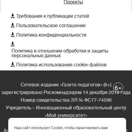
Проекты

Требования к публикации статей

Пользовательское соглашение

Политика конфиденциальности

Политика в отношении обработки и защиты
персональных данных

Политика использования cookie-файлов
Сетевое издание «Газета педагогов» (6+)
+
6
зарегистрировано Роскомнадзором 14 декабря 2018 года
Номер свидетельства ЭЛ № ФС77-74596
Учредитель – Инновационный образовательный центр
«Мой университет»
Главный редактор – А.А. Ляшенко
Наш сайт использует Cookie, чтобы гарантировать вам
Адрес редакции: 185035 Россия, Республика Карелия, г.