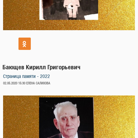
Бающев Кирилл Григорьевич
Страница памяти - 2022
ОПУБЛИКОВАНО
02.05.2020 15:30
ЕЛЕНА САЛИХОВА