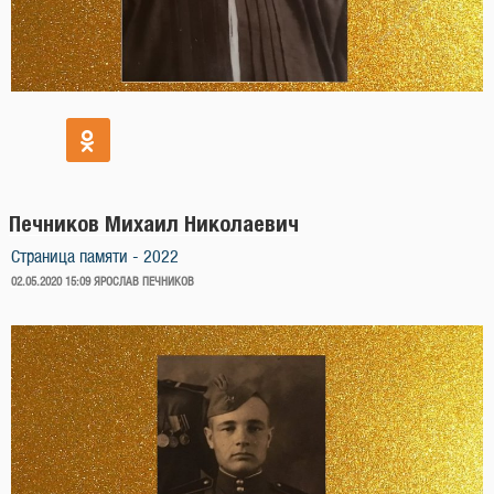
Печников Михаил Николаевич
Страница памяти - 2022
ОПУБЛИКОВАНО
02.05.2020 15:09
ЯРОСЛАВ ПЕЧНИКОВ