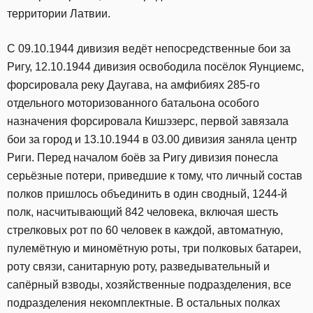
территории Латвии.
C 09.10.1944 дивизия ведёт непосредственные бои за
Ригу, 12.10.1944 дивизия освободила посёлок Яунциемс,
форсировала реку Даугава, на амфибиях 285-го
отдельного моторизованного батальона особого
назначения форсировала Кишэзерс, первой завязала
бои за город и 13.10.1944 в 03.00 дивизия заняла центр
Риги. Перед началом боёв за Ригу дивизия понесла
серьёзные потери, приведшие к тому, что личный состав
полков пришлось объединить в один сводный, 1244-й
полк, насчитывающий 842 человека, включая шесть
стрелковых рот по 60 человек в каждой, автоматную,
пулемётную и миномётную роты, три полковых батареи,
роту связи, санитарную роту, разведывательный и
сапёрный взводы, хозяйственные подразделения, все
подразделения некомплектные. В остальных полках