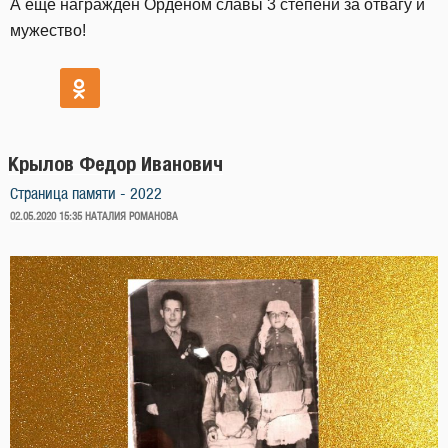
А еще награждён Орденом славы 3 степени за отвагу и
мужество!
Крылов Федор Иванович
Страница памяти - 2022
ОПУБЛИКОВАНО
02.05.2020 15:35
НАТАЛИЯ РОМАНОВА