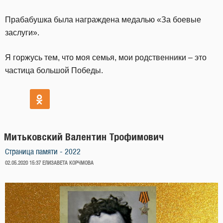
Прабабушка была награждена медалью «За боевые
заслуги».
Я горжусь тем, что моя семья, мои родственники – это
частица большой Победы.
Митьковский Валентин Трофимович
Страница памяти - 2022
ОПУБЛИКОВАНО
02.05.2020 15:37
ЕЛИЗАВЕТА КОРЧМОВА