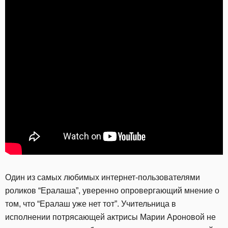
Один из самых любимых интернет-пользователями
роликов “Ералаша”, уверенно опровергающий мнение о
том, что “Ералаш уже нет тот”. Учительница в
исполнении потрясающей актрисы Марии Ароновой не