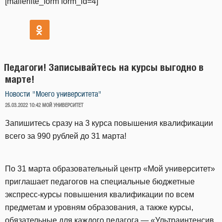
[mailerlite_form form_id=4]
Педагоги! Записывайтесь на курсы выгодно в
марте!
Новости "Моего университета"
ОПУБЛИКОВАНО
25.03.2022 10:42
МОЙ УНИВЕРСИТЕТ
Запишитесь сразу на 3 курса повышения квалификации
всего за 990 рублей до 31 марта!
По 31 марта образовательный центр «Мой университет»
приглашает педагогов на специальные бюджетные
экспресс-курсы повышения квалификации по всем
предметам и уровням образования, а также курсы,
обязательные для каждого педагога — «Ультраинтенсив