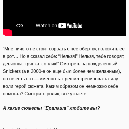
“Мне ничего не стоит сорвать с нее обертку, положить ее
в рот… Но я сказал себе: “Нельзя!” Нельзя, тебе говорят,
девчонка, тряпка, сопляк!” Смотреть на вожделенный
Snickers (а в 2000-е он еще был более чем желанным),
но не есть его — именно так решил тренировать силу
воли герой сюжета. Каким образом он немножко себе
помогал? Смотрите ролик, всё узнаете!
А какие сюжеты “Ералаша” любите вы?