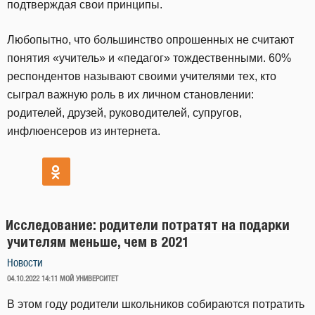
подтверждая свои принципы.
Любопытно, что большинство опрошенных не считают
понятия «учитель» и «педагог» тождественными. 60%
респондентов называют своими учителями тех, кто
сыграл важную роль в их личном становлении:
родителей, друзей, руководителей, супругов,
инфлюенсеров из интернета.
Исследование: родители потратят на подарки
учителям меньше, чем в 2021
Новости
ОПУБЛИКОВАНО
04.10.2022 14:11
МОЙ УНИВЕРСИТЕТ
В этом году родители школьников собираются потратить