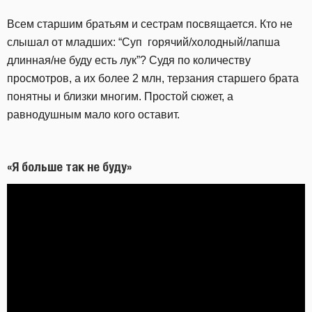
Всем старшим братьям и сестрам посвящается. Кто не
слышал от младших: “Суп горячий/холодный/лапша
длинная/не буду есть лук”? Судя по количеству
просмотров, а их более 2 млн, терзания старшего брата
понятны и близки многим. Простой сюжет, а
равнодушным мало кого оставит.
«Я больше так не буду»