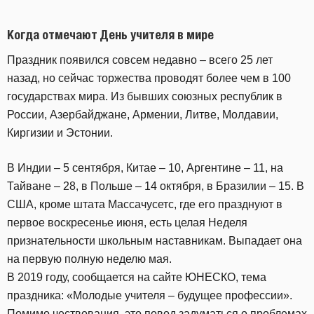
Когда отмечают День учителя в мире
Праздник появился совсем недавно – всего 25 лет
назад, но сейчас торжества проводят более чем в 100
государствах мира. Из бывших союзных республик в
России, Азербайджане, Армении, Литве, Молдавии,
Киргизии и Эстонии.
В Индии – 5 сентября, Китае – 10, Аргентине – 11, на
Тайване – 28, в Польше – 14 октября, в Бразилии – 15. В
США, кроме штата Массачусетс, где его празднуют в
первое воскресенье июня, есть целая Неделя
признательности школьным наставникам. Выпадает она
на первую полную неделю мая.
В 2019 году, сообщается на сайте ЮНЕСКО, тема
праздника: «Молодые учителя – будущее профессии».
Помимо чествования, это повод задуматься о проблемах