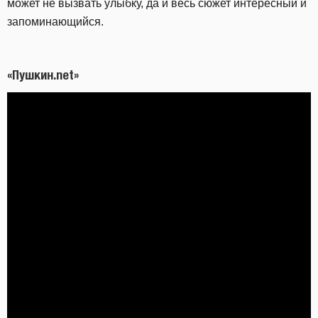
может не вызвать улыбку, да и весь сюжет интересный и
запоминающийся.
«Пушкин.net»