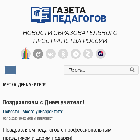
Перейти
к
содержимому
НОВОСТИ ОБРАЗОВАТЕЛЬНОГО
ПРОСТРАНСТВА РОССИИ
Искать:
МЕТКА:
ДЕНЬ УЧИТЕЛЯ
Поздравляем с Днем учителя!
Новости "Моего университета"
ОПУБЛИКОВАНО
05.10.2023 10:42
МОЙ УНИВЕРСИТЕТ
Поздравляем педагогов с профессиональным
праздником и дарим подарки!