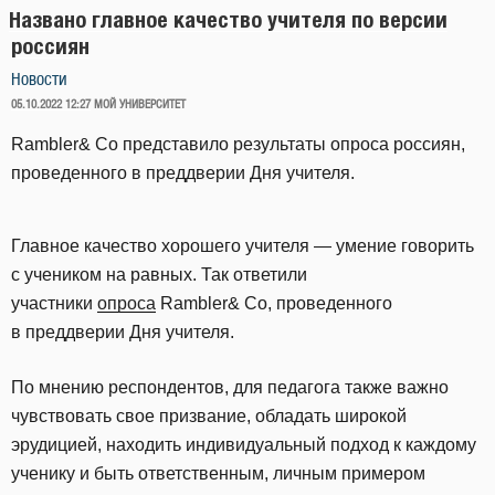
Названо главное качество учителя по версии
россиян
Новости
ОПУБЛИКОВАНО
05.10.2022 12:27
МОЙ УНИВЕРСИТЕТ
Rambler& Co представило результаты опроса россиян,
проведенного в преддверии Дня учителя.
Главное качество хорошего учителя — умение говорить
с учеником на равных. Так ответили
участники
опроса
Rambler& Co, проведенного
в преддверии Дня учителя.
По мнению респондентов, для педагога также важно
чувствовать свое призвание, обладать широкой
эрудицией, находить индивидуальный подход к каждому
ученику и быть ответственным, личным примером