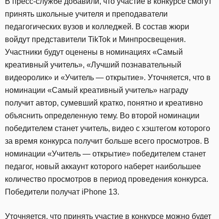
В пресс-службе добавили, что участие в конкурсе смогут
принять школьные учителя и преподаватели
педагогических вузов и колледжей. В состав жюри
войдут представители TikTok и Минпросвещения.
Участники будут оценены в номинациях «Самый
креативный учитель», «Лучший познавательный
видеоролик» и «Учитель — открытие». Уточняется, что в
номинации «Самый креативный учитель» награду
получит автор, сумевший кратко, понятно и креативно
объяснить определенную тему. Во второй номинации
победителем станет учитель, видео с хэштегом которого
за время конкурса получит больше всего просмотров. В
номинации «Учитель — открытие» победителем станет
педагог, новый аккаунт которого наберет наибольшее
количество просмотров в период проведения конкурса.
Победители получат iPhone 13.
Уточняется, что принять участие в конкурсе можно будет