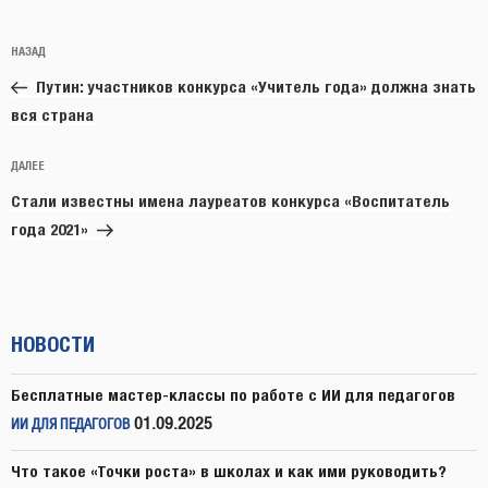
Навигация
Предыдущая
НАЗАД
по
запись:
записям
Путин: участников конкурса «Учитель года» должна знать
вся страна
Следующая
ДАЛЕЕ
запись
Стали известны имена лауреатов конкурса «Воспитатель
года 2021»
НОВОСТИ
Бесплатные мастер-классы по работе с ИИ для педагогов
01.09.2025
ИИ ДЛЯ ПЕДАГОГОВ
Что такое «Точки роста» в школах и как ими руководить?