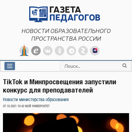
Перейти
к
содержимому
НОВОСТИ ОБРАЗОВАТЕЛЬНОГО
ПРОСТРАНСТВА РОССИИ
Искать:
TikTok и Минпросвещения запустили
конкурс для преподавателей
Новости министерства образования
ОПУБЛИКОВАНО
07.10.2021 10:42
МОЙ УНИВЕРСИТЕТ