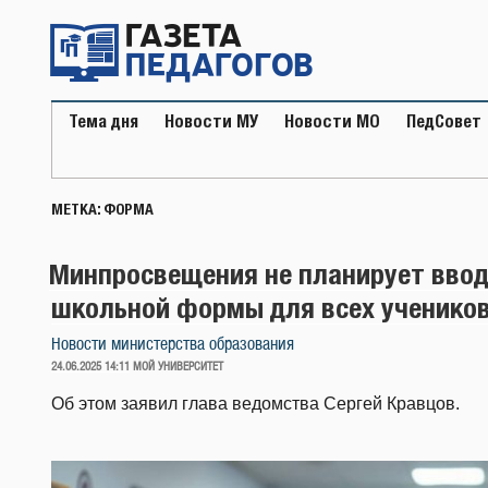
Перейти
к
содержимому
Тема дня
Новости МУ
Новости МО
ПедСовет
МЕТКА:
ФОРМА
Минпросвещения не планирует ввод
школьной формы для всех ученико
Новости министерства образования
ОПУБЛИКОВАНО
24.06.2025 14:11
МОЙ УНИВЕРСИТЕТ
Об этом заявил глава ведомства Сергей Кравцов.