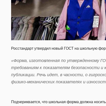
Росстандарт утвердил новый ГОСТ на школьную фор
«Форма, изготовленная по утвержденному Г
требованиям к показателям безопасности и 
публикации. Речь идет, в часности, о гигрос
физико-механических показателях и износос
Подчериквается, что школьная форма должна носить 