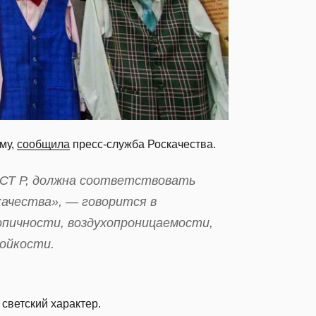
му,
сообщила
пресс-служба Роскачества.
ОСТ Р, должна соответствовать
качества», — говорится в
копичности, воздухопроницаемости,
тойкости.
светский характер.