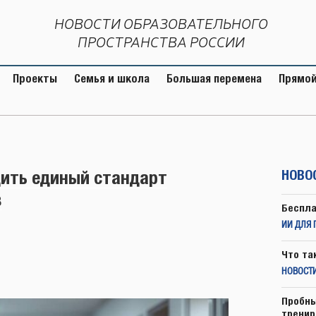
НОВОСТИ ОБРАЗОВАТЕЛЬНОГО
ПРОСТРАНСТВА РОССИИ
Проекты
Семья и школа
Большая перемена
Прямой
ить единый стандарт
НОВО
в
Беспла
ИИ ДЛЯ 
Что та
НОВОСТИ
Пробны
тренир