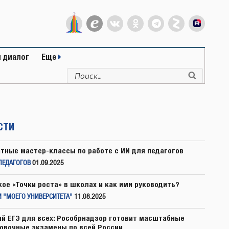
 диалог
Еще
Искать:
Поиск
СТИ
тные мастер-классы по работе с ИИ для педагогов
ПЕДАГОГОВ
01.09.2025
кое «Точки роста» в школах и как ими руководить?
 "МОЕГО УНИВЕРСИТЕТА"
11.08.2025
й ЕГЭ для всех: Рособрнадзор готовит масштабные
овочные экзамены по всей России