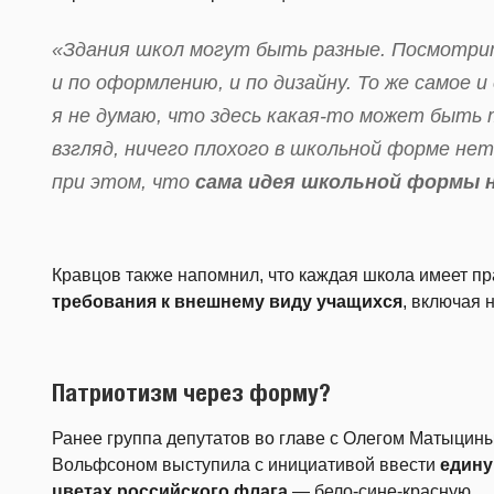
«Здания школ могут быть разные. Посмотрит
и по оформлению, и по дизайну. То же самое 
я не думаю, что здесь какая-то может быть 
взгляд, ничего плохого в школьной форме не
при этом, что
сама идея школьной формы н
Кравцов также напомнил, что каждая школа имеет п
требования к внешнему виду учащихся
, включая 
Патриотизм через форму?
Ранее группа депутатов во главе с Олегом Матыцин
Вольфсоном выступила с инициативой ввести
едину
цветах российского флага
— бело-сине-красную.