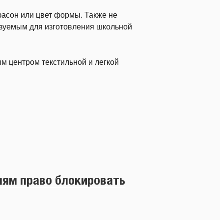
фасон или цвет формы. Также не
ьзуемым для изготовления школьной
 центром текстильной и легкой
лям право блокировать