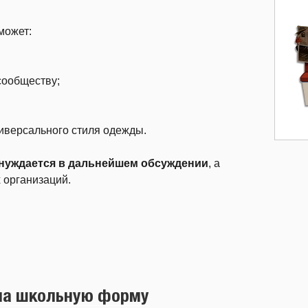
может:
сообществу;
ниверсального стиля одежды.
нуждается в дальнейшем обсуждении
, а
 организаций.
 на школьную форму