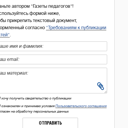
аньте автором "Газеты педагогов"!
спользуйтесь формой ниже,
обы прикрепить текстовый документ,
ормленный согласно
"Требованиям к публикации
атей"
.
Я хочу получить свидетельство о публикации
Я ознакомлен и принимаю условия
Пользовательского соглашения
огласен на обработку персональных данных
ОТПРАВИТЬ