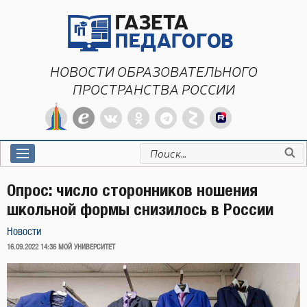
Перейти
к
содержимому
НОВОСТИ ОБРАЗОВАТЕЛЬНОГО
ПРОСТРАНСТВА РОССИИ
Искать:
Опрос: число сторонников ношения
школьной формы снизилось в России
Новости
ОПУБЛИКОВАНО
16.09.2022 14:36
МОЙ УНИВЕРСИТЕТ