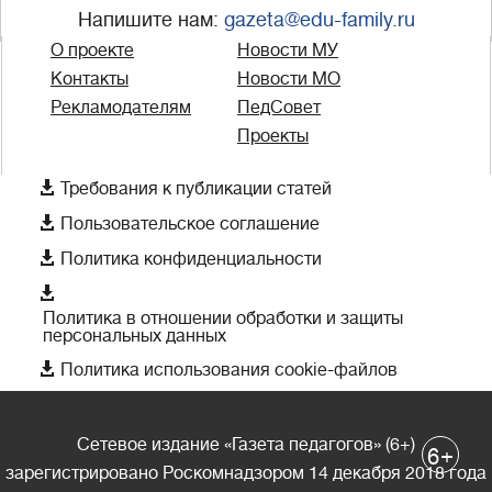
Напишите нам:
gazeta@edu-family.ru
О проекте
Новости МУ
Контакты
Новости МО
Рекламодателям
ПедСовет
Проекты

Требования к публикации статей

Пользовательское соглашение

Политика конфиденциальности

Политика в отношении обработки и защиты
персональных данных

Политика использования cookie-файлов
Сетевое издание «Газета педагогов» (6+)
+
6
зарегистрировано Роскомнадзором 14 декабря 2018 года