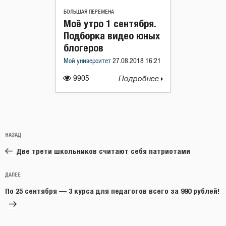
БОЛЬШАЯ ПЕРЕМЕНА
Моё утро 1 сентября.
Подборка видео юных
блогеров
Мой университет
27.08.2018 16:21
9905
Подробнее
Навигация
Предыдущая
НАЗАД
по
запись:
записям
Две трети школьников считают себя патриотами
Следующая
ДАЛЕЕ
запись
По 25 сентября — 3 курса для педагогов всего за 990 рублей!