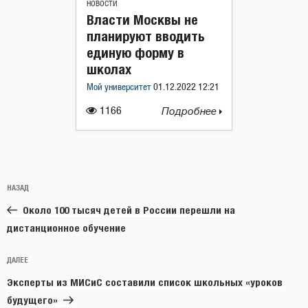
НОВОСТИ
Власти Москвы не
планируют вводить
единую форму в
школах
Мой университет
01.12.2022 12:21
1166
Подробнее
Навигация
Предыдущая
НАЗАД
по
запись:
записям
Около 100 тысяч детей в России перешли на
дистанционное обучение
Следующая
ДАЛЕЕ
запись
Эксперты из МИСиС составили список школьных «уроков
будущего»