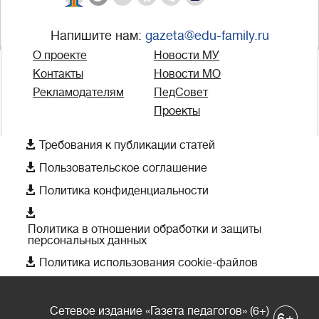
Напишите нам:
gazeta@edu-family.ru
О проекте
Новости МУ
Контакты
Новости МО
Рекламодателям
ПедСовет
Проекты

Требования к публикации статей

Пользовательское соглашение

Политика конфиденциальности

Политика в отношении обработки и защиты
персональных данных

Политика использования cookie-файлов
Сетевое издание «Газета педагогов» (6+)
+