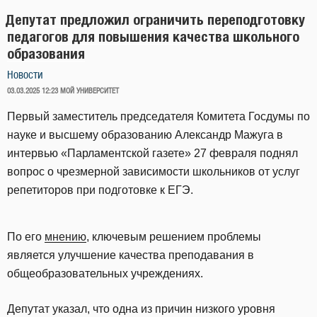
Депутат предложил ограничить переподготовку
педагогов для повышения качества школьного
образования
Новости
ОПУБЛИКОВАНО
03.03.2025 12:23
МОЙ УНИВЕРСИТЕТ
Первый заместитель председателя Комитета Госдумы по
науке и высшему образованию Александр Мажуга в
интервью «Парламентской газете» 27 февраля поднял
вопрос о чрезмерной зависимости школьников от услуг
репетиторов при подготовке к ЕГЭ.
По его
мнению
, ключевым решением проблемы
является улучшение качества преподавания в
общеобразовательных учреждениях.
Депутат указал, что одна из причин низкого уровня