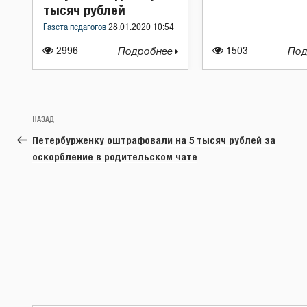
тысяч рублей
Газета педагогов
28.01.2020 10:54
2996
Подробнее
1503
Под
Навигация
Предыдущая
НАЗАД
по
запись:
Петербурженку оштрафовали на 5 тысяч рублей за
записям
оскорбление в родительском чате