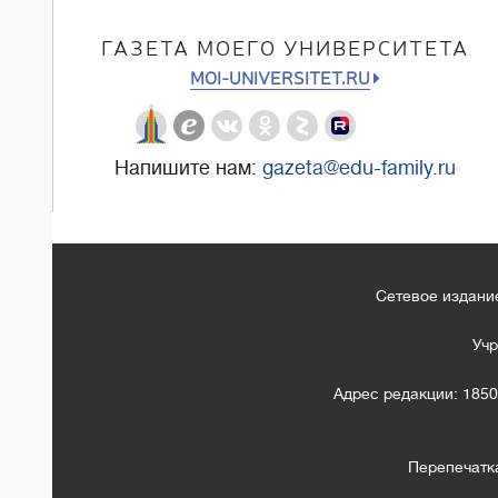
ГАЗЕТА МОЕГО УНИВЕРСИТЕТА
MOI-UNIVERSITET.RU
Напишите нам:
gazeta@edu-family.ru
Сетевое издание
Учр
Адрес редакции: 1850
Перепечатк