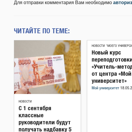
Для отправки комментария Вам необходимо
автори
ЧИТАЙТЕ ПО ТЕМЕ:
НОВОСТИ "МОЕГО УНИВЕРС
Новый курс
переподготовк
«Учитель-мето
от центра «Мой
университет»
Мой университет
18.05.
НОВОСТИ
С 1 сентября
классные
руководители будут
получать надбавку 5