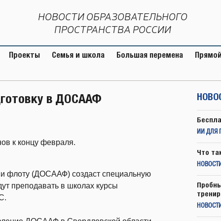
НОВОСТИ ОБРАЗОВАТЕЛЬНОГО
ПРОСТРАНСТВА РОССИИ
Проекты
Семья и школа
Большая перемена
Прямой
дготовку в ДОСААФ
НОВО
Беспла
ИИ ДЛЯ 
нов к концу февраля.
Что та
НОВОСТИ
 и флоту (ДОСААФ) создаст специальную
Пробны
дут преподавать в школах курсы
тренир
С.
НОВОСТ