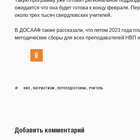
Такую программу уже готовит региональное подраз
ожидается что она будет готова к концу февраля. Пе
около трех тысяч свердловских учителей.
В ДОСААФ также рассказали, что летом 2023 года п
методические сборы для всех преподавателей НВП н
НВП
,
ПАТРИОТИЗМ
,
ПЕРЕПОДГОТОВКА
,
УЧИТЕЛЬ
Добавить комментарий