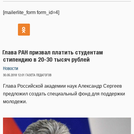
[mailerlite_form form_id=4]
Глава РАН призвал платить студентам
стипендию в 20-30 тысяч рублей
Новости
ОПУБЛИКОВАНО
30.05.2018 12:01
ГАЗЕТА ПЕДАГОГОВ
Глава Российской академии наук Александр Сергеев
предложил создать специальный фонд для поддержки
молодежи.