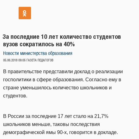
За последние 10 лет количество студентов
вузов сократилось на 40%
Новости министерства образования
ОПУБЛИКОВАНО
05.06.2018 09:05
ГАЗЕТА ПЕДАГОГОВ
В правительстве представили доклад о реализации
госполитики в сфере образования. Согласно ему в
стране уменьшилось количество школьников и
студентов.
В России за последние 17 лет стало на 21,7%
школьников меньше, таковы последствия
демографической ямы 90-х, говорится в докладе.