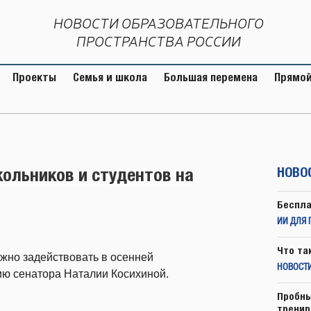
НОВОСТИ ОБРАЗОВАТЕЛЬНОГО
ПРОСТРАНСТВА РОССИИ
Проекты
Семья и школа
Большая перемена
Прямой
ольников и студентов на
НОВО
Беспла
ИИ ДЛЯ 
Что та
ожно задействовать в осенней
НОВОСТИ
ию сенатора Наталии Косихиной.
Пробны
тренир