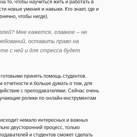
а то, чтобы научиться жить и работать в
ти новые умения и навыки. Кто знает, где и
онечно, чтобы нигде).
лей? Мне кажется, главное – не
ребований, оставить право на
сте с ней и для стресса будет
 готовыми принять помощь студентов.
 отчетности и больше думать о том, для
одействие с преподавателями. Сейчас очень
обучающие ролики по онлайн-инструментам
роисходит немало интересных и важных
льно двусторонний процесс, только
подавателей и студентов сможет сделать