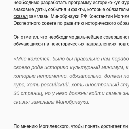
необходимо разработать программу историко-культу
знаковые даты, события и факты, которые обязатель
сказал
замглавы Минобрнауки РФ Константин Могиле
Экспертного совета по развитию исторического обр
Он отметил, что необходимо дальнейшее совершенст
обучающихся на неисторических направлениях подго
«Мне кажется, было бы правильно нам пораб
своего рода историко-культурный минимум, к
которые непременно, обязательно, должен п
курс, хоть российский, хоть иностранный ст
30 страниц, но у него должны войти самые 
сказал замглавы Минобрнауки.
По мнению Могилевского, чтобы понять достигает ли