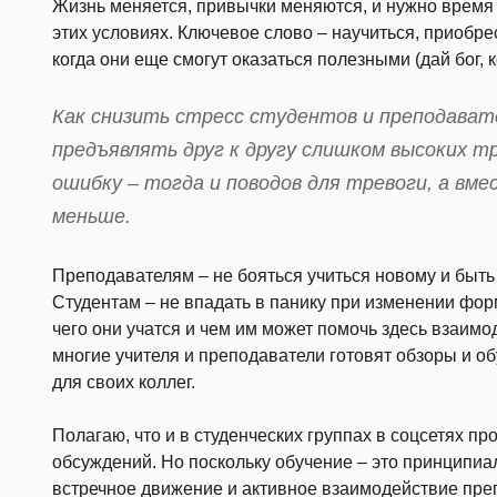
Жизнь меняется, привычки меняются, и нужно время н
этих условиях. Ключевое слово – научиться, приобрес
когда они еще смогут оказаться полезными (дай бог, к
Как снизить стресс студентов и преподавате
предъявлять друг к другу слишком высоких т
ошибку – тогда и поводов для тревоги, а вме
меньше.
Преподавателям – не бояться учиться новому и быть
Студентам – не впадать в панику при изменении форм
чего они учатся и чем им может помочь здесь взаим
многие учителя и преподаватели готовят обзоры и 
для своих коллег.
Полагаю, что и в студенческих группах в соцсетях п
обсуждений. Но поскольку обучение – это принципиа
встречное движение и активное взаимодействие пре