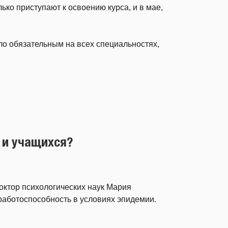
лько приступают к освоению курса, и в мае,
ало обязательным на всех специальностях,
 и учащихся?
ктор психологических наук Мария
 работоспособность в условиях эпидемии.