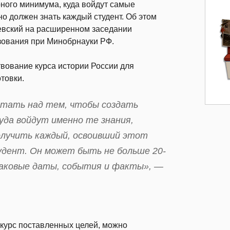
рного минимума, куда войдут самые
но должен знать каждый студент. Об этом
вский на расширенном заседании
азования при Минобрнауки РФ.
вование курса истории России для
товки.
отать над тем, чтобы создать
уда войдут именно те знания,
олучить каждый, освоивший этот
удент. Он может быть не больше 20-
знаковые даты, события и факты», —
 курс поставленных целей, можно