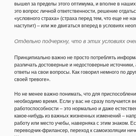
вышел за пределы этого оптимума, и вполне в наших 
это вопрос личной ответственности, решение отдаться
«условного страха» (страха перед тем, что еще не на
наступит) – или же двигаться вперед в условиях нео
Отдельно подчеркну, что в этих условиях оч
Принципиально важно не просто потреблять информац
различать достоверные и недостоверные источники, 
ответы на свои вопросы. Как говорил немного по дру
своей тревоге».
Но не менее важно понимать, что для приспособлен
необходимо время. Если у вас не сразу получается 
работоспособности – это нормально и даже естестве
какое-нибудь из важных жизненных изменений – напр
работу или место учебы, наверняка с этим знаком. 
переводчик-фрилансер, переход к самоизоляции ниче