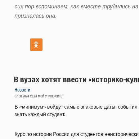
сих пор вспоминаем, как вместе трудились н
призналась она.
В вузах хотят ввести «историко-ку
Новости
ОПУБЛИКОВАНО
07.08.2024 12:24
МОЙ УНИВЕРСИТЕТ
В «минимум» войдут самые знаковые даты, события 
знать каждый студент.
Курс по истории России для студентов неисторическ