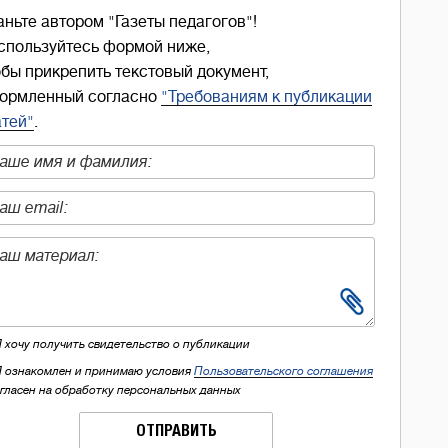
аньте автором "Газеты педагогов"!
спользуйтесь формой ниже,
обы прикрепить текстовый документ,
ормленный согласно
"Требованиям к публикации
атей"
.
Я хочу получить свидетельство о публикации
Я ознакомлен и принимаю условия
Пользовательского соглашения
огласен на обработку персональных данных
ОТПРАВИТЬ