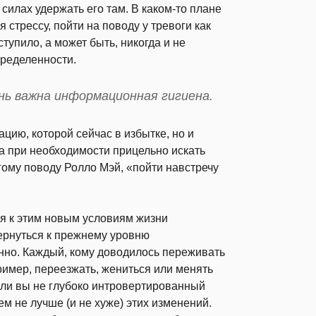
силах удержать его там. В каком-то плане
 стрессу, пойти на поводу у тревоги как
ступило, а может быть, никогда и не
пределенности.
ень важна информационная гигиена.
ию, которой сейчас в избытке, но и
а при необходимости прицельно искать
гому поводу Ролло Мэй, «пойти навстречу
ия к этим новым условиям жизни
вернуться к прежнему уровню
нно. Каждый, кому доводилось переживать
имер, переезжать, жениться или менять
Если вы не глубоко интровертированный
м не лучше (и не хуже) этих изменений.