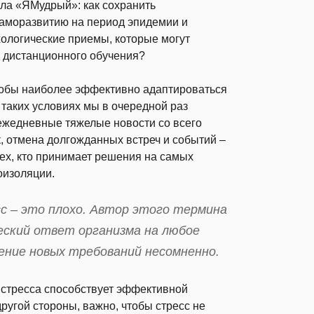
ла «ЯМудрый»: как сохранить
саморазвитию на период эпидемии и
хологические приемы, которые могут
я дистанционного обучения?
тобы наиболее эффективно адаптироваться
таких условиях мы в очередной раз
 ежедневные тяжелые новости со всего
 отмена долгожданных встреч и событий –
 тех, кто принимает решения на самых
моизоляции.
сс – это плохо. Автор этого термина
еский ответ организма на любое
ление новых требований несомненно.
 стресса способствует эффективной
другой стороны, важно, чтобы стресс не