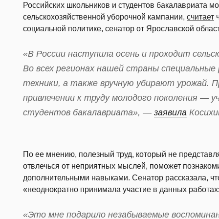
Российских школьников и студентов бакалавриата м
сельскохозяйственной уборочной кампании,
считает
ч
социальной политике, сенатор от Ярославской облас
«В России наступила осень и проходит сельс
Во всех регионах нашей страны специальные
техники, а также вручную убирают урожай. 
привлечении к труду молодого поколения — у
студентов бакалавриата», —
заявила
Косихи
По ее мнению, полезный труд, который не представл
отвлечься от неприятных мыслей, поможет познаком
дополнительными навыками. Сенатор рассказала, чт
«неоднократно принимала участие в данных работах
«Это мне подарило незабываемые воспоминани