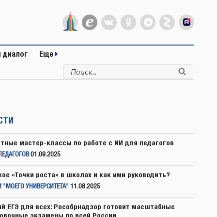
 диалог
Еще
Искать:
Поиск
СТИ
тные мастер-классы по работе с ИИ для педагогов
ПЕДАГОГОВ
01.09.2025
кое «Точки роста» в школах и как ими руководить?
 "МОЕГО УНИВЕРСИТЕТА"
11.08.2025
й ЕГЭ для всех: Рособрнадзор готовит масштабные
овочные экзамены по всей России