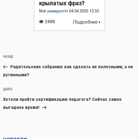
крылатых фраз?
Мой университет
04.04.2025 13:33
2489
Подробнее
Навигация
Предыдущая
НАЗАД
по
запись:
записям
Родительские собрания: как сделать их полезными, а не
рутинными?
Следующая
ДАЛЕЕ
запись
Хотели пройти сертификацию педагога? Сейчас самое
выгодное время!