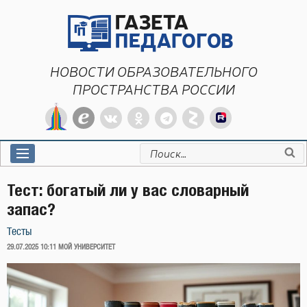
Перейти
к
содержимому
НОВОСТИ ОБРАЗОВАТЕЛЬНОГО
ПРОСТРАНСТВА РОССИИ
Искать:
Тест: богатый ли у вас словарный
запас?
Тесты
ОПУБЛИКОВАНО
29.07.2025 10:11
МОЙ УНИВЕРСИТЕТ