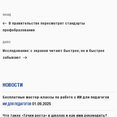
Навигация
Предыдущая
НАЗАД
по
запись:
записям
В правительстве пересмотрят стандарты
профобразования
Следующая
ДАЛЕЕ
запись
Исследование: с экранов читают быстрее, но и быстрее
забывают
НОВОСТИ
Бесплатные мастер-классы по работе с ИИ для педагогов
01.09.2025
ИИ ДЛЯ ПЕДАГОГОВ
Что такое «Точки роста» в школах и как ими руководить?