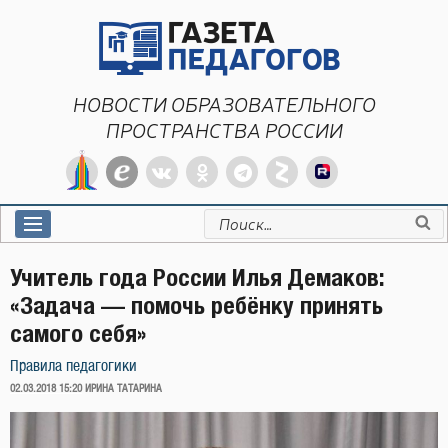
Перейти
к
содержимому
НОВОСТИ ОБРАЗОВАТЕЛЬНОГО
ПРОСТРАНСТВА РОССИИ
Искать:
Учитель года России Илья Демаков:
«Задача — помочь ребёнку принять
самого себя»
Правила педагогики
ОПУБЛИКОВАНО
02.03.2018 15:20
ИРИНА ТАТАРИНА