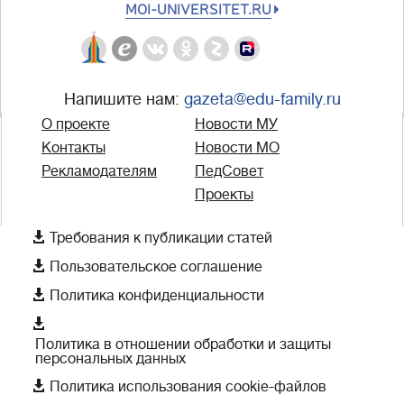
MOI-UNIVERSITET.RU
Напишите нам:
gazeta@edu-family.ru
О проекте
Новости МУ
Контакты
Новости МО
Рекламодателям
ПедСовет
Проекты

Требования к публикации статей

Пользовательское соглашение

Политика конфиденциальности

Политика в отношении обработки и защиты
персональных данных

Политика использования cookie-файлов