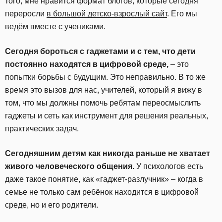
того, мне нравится формат блогов, которые сегодня
переросли
в большой детско-взрослый сайт
. Его мы
ведём вместе с учениками.
Сегодня бороться с гаджетами и с тем, что дети
постоянно находятся в цифровой среде,
– это
попытки борьбы с будущим. Это неправильно. В то же
время это вызов для нас, учителей, который я вижу в
том, что мы должны помочь ребятам переосмыслить
гаджеты и сеть как инструмент для решения реальных,
практических задач.
Сегодняшним детям как никогда раньше не хватает
живого человеческого общения.
У психологов есть
даже такое понятие, как «гаджет-разлучник» – когда в
семье не только сам ребёнок находится в цифровой
среде, но и его родители.