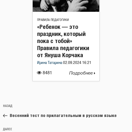
ПРАВИЛА ПЕДАГОГИКИ
«Ребенок — это
праздник, который
пока с тобой»
Правила педагогики
от Януша Корчака
Ирина Татарина
02.09.2024 16:21
8481
Подробнее
Навигация
Предыдущая
НАЗАД
по
запись:
записям
Весенний тест по прилагательным в русском языке
Следующая
ДАЛЕЕ