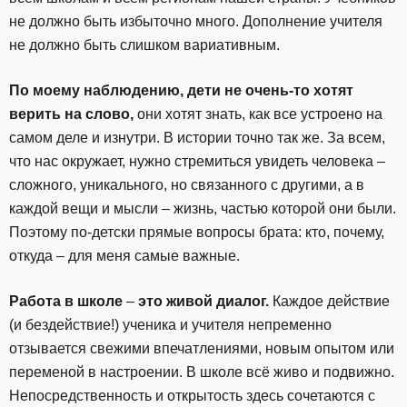
не должно быть избыточно много. Дополнение учителя
не должно быть слишком вариативным.
По моему наблюдению, дети не очень-то хотят
верить на слово,
они хотят знать, как все устроено на
самом деле и изнутри. В истории точно так же. За всем,
что нас окружает, нужно стремиться увидеть человека
–
сложного, уникального, но связанного с другими, а в
каждой вещи и мысли
–
жизнь, частью которой они были.
Поэтому по-детски прямые вопросы брата: кто, почему,
откуда
–
для меня самые важные.
Работа в школе
–
это живой диалог.
Каждое действие
(и бездействие!) ученика и учителя непременно
отзывается свежими впечатлениями, новым опытом или
переменой в настроении. В школе всё живо и подвижно.
Непосредственность и открытость здесь сочетаются с