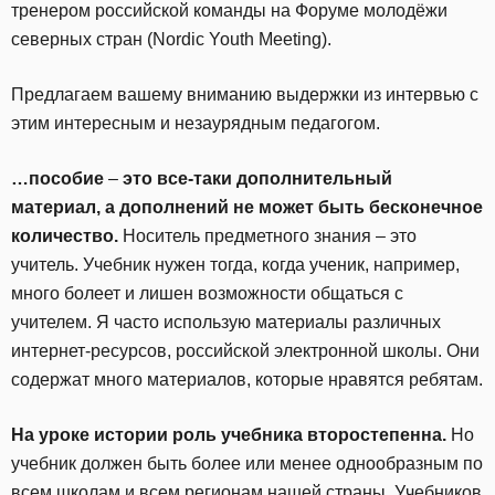
тренером российской команды на Форуме молодёжи
северных стран (Nordic Youth Meeting).
Предлагаем вашему вниманию выдержки из интервью с
этим интересным и незаурядным педагогом.
…пособие
–
это все-таки дополнительный
материал, а дополнений не может быть бесконечное
количество.
Носитель предметного знания – это
учитель. Учебник нужен тогда, когда ученик, например,
много болеет и лишен возможности общаться с
учителем. Я часто использую материалы различных
интернет-ресурсов, российской электронной школы. Они
содержат много материалов, которые нравятся ребятам.
На уроке истории роль учебника второстепенна.
Но
учебник должен быть более или менее однообразным по
всем школам и всем регионам нашей страны. Учебников