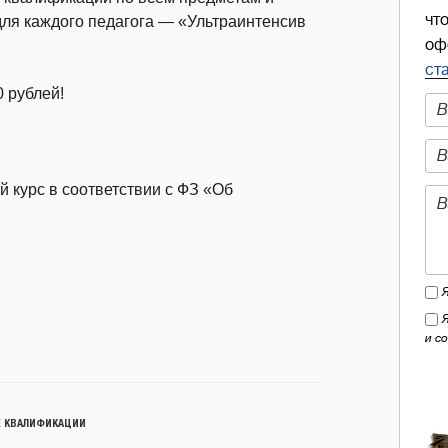
чт
для каждого педагога — «Ультраинтенсив
оф
ст
0 рублей!
 курс в соответствии с ФЗ «Об
и с
 КВАЛИФИКАЦИИ