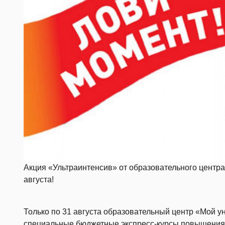
Акция «Ультраинтенсив» от образовательного центра
августа!
Только по 31 августа образовательный центр «Мой у
специальные бюджетные экспресс-курсы повышения