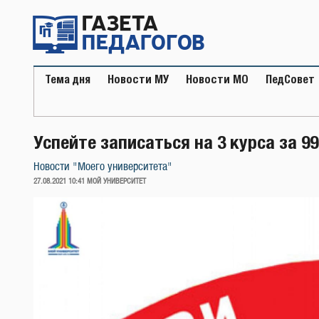
Перейти
к
содержимому
Тема дня
Новости МУ
Новости МО
ПедСовет
Успейте записаться на 3 курса за 99
Новости "Моего университета"
ОПУБЛИКОВАНО
27.08.2021 10:41
МОЙ УНИВЕРСИТЕТ