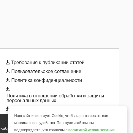

Требования к публикации статей

Пользовательское соглашение

Политика конфиденциальности

Политика в отношении обработки и защиты
персональных данных

Политика использования cookie-файлов
Наш сайт использует Cookie, чтобы гарантировать вам
максимальное удобство. Пользуясь сайтом, вы
екабря 2018 года
+
подтверждаете, что согласны с
политикой использования
6