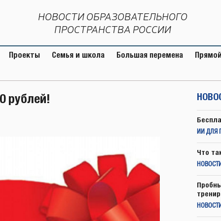
НОВОСТИ ОБРАЗОВАТЕЛЬНОГО
ПРОСТРАНСТВА РОССИИ
Проекты
Семья и школа
Большая перемена
Прямой
0 рублей!
НОВО
Беспла
ИИ ДЛЯ 
Что та
НОВОСТИ
Пробны
тренир
НОВОСТ