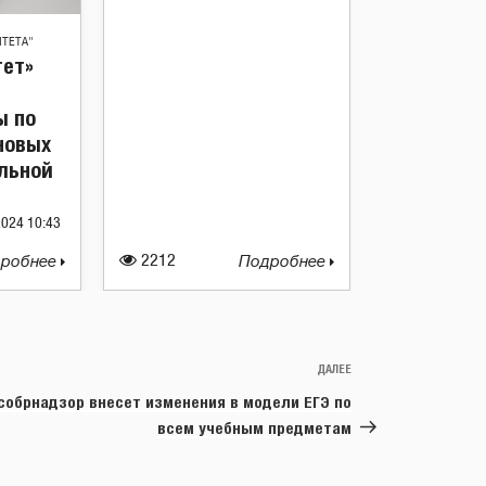
ИТЕТА"
тет»
ы по
новых
льной
2024 10:43
робнее
2212
Подробнее
ДАЛЕЕ
Следующая
запись
собрнадзор внесет изменения в модели ЕГЭ по
всем учебным предметам