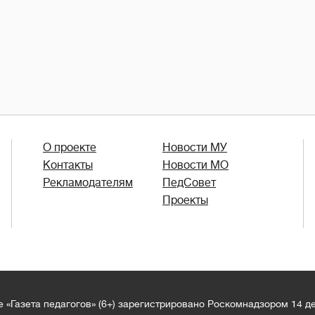
О проекте
Новости МУ
Контакты
Новости МО
Рекламодателям
ПедСовет
Проекты
 «Газета педагогов» (6+) зарегистрировано Роскомнадзором 14 д