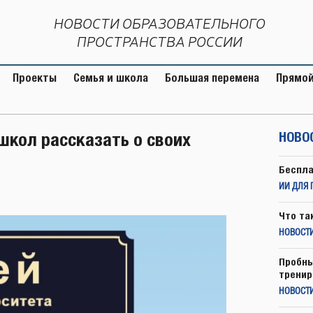
НОВОСТИ ОБРАЗОВАТЕЛЬНОГО
ПРОСТРАНСТВА РОССИИ
Проекты
Семья и школа
Большая перемена
Прямой
школ рассказать о своих
НОВО
Беспла
ИИ ДЛЯ 
Что та
НОВОСТИ
Пробны
тренир
НОВОСТ