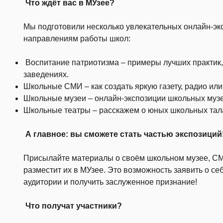
Что ждёт вас в МУзее?
Мы подготовили несколько увлекательных онлайн-э
направлениям работы школ:
Воспитание патриотизма – примеры лучших практик,
заведениях.
Школьные СМИ – как создать яркую газету, радио или
Школьные музеи – онлайн-экспозиции школьных музе
Школьные театры – расскажем о юных школьных тал
А главное: вы сможете стать частью экспозиций
Присылайте материалы о своём школьном музее, СМИ
разместит их в МУзее. Это возможность заявить о се
аудитории и получить заслуженное признание!
Что получат участники?