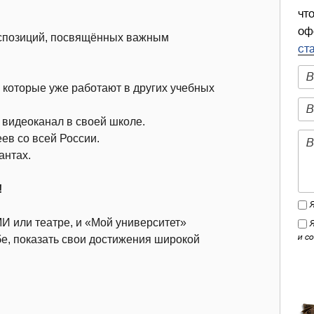
чт
оф
кспозиций, посвящённых важным
ст
 которые уже работают в других учебных
 видеоканал в своей школе.
ев со всей России.
антах.
!
 или театре, и «Мой университет»
и с
бе, показать свои достижения широкой