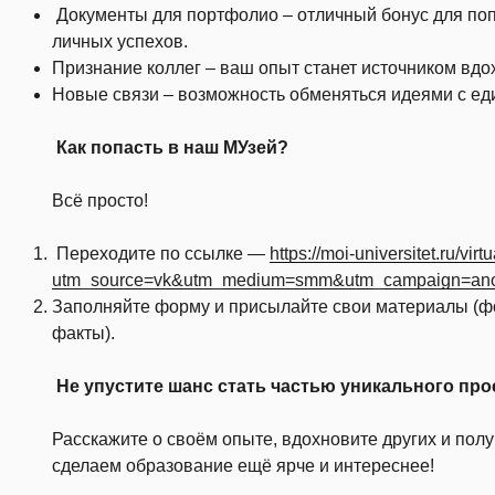
Документы для портфолио – отличный бонус для по
личных успехов.
Признание коллег – ваш опыт станет источником вдо
Новые связи – возможность обменяться идеями с е
Как попасть в наш МУзей?
Всё просто!
Переходите по ссылке —
https://moi-universitet.ru/vir
utm_source=vk&utm_medium=smm&utm_campaign=ano
Заполняйте форму и присылайте свои материалы (ф
факты).
Не упустите шанс стать частью уникального про
Расскажите о своём опыте, вдохновите других и пол
сделаем образование ещё ярче и интереснее!