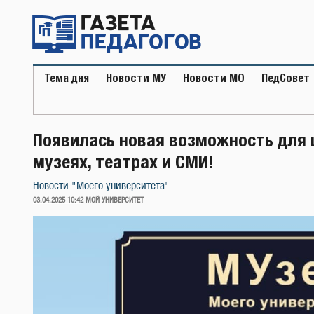
Перейти
к
содержимому
Тема дня
Новости МУ
Новости МО
ПедСовет
Появилась новая возможность для 
музеях, театрах и СМИ!
Новости "Моего университета"
ОПУБЛИКОВАНО
03.04.2025 10:42
МОЙ УНИВЕРСИТЕТ