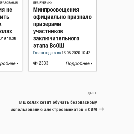
БРАЗОВАНИЯ
БЕЗ РУБРИКИ
я не
Минпросвещения
дить
официально признало
х
призерами
колах
участников
заключительного
019 10:38
этапа ВсОШ
Газета педагогов
13.05.2020 10:42
робнее
2333
Подробнее
ДАЛЕЕ
Следующая
запись
В школах хотят обучать безопасному
использованию электросамокатов и СИМ