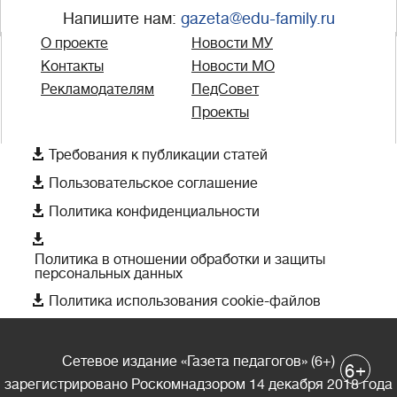
Напишите нам:
gazeta@edu-family.ru
О проекте
Новости МУ
Контакты
Новости МО
Рекламодателям
ПедСовет
Проекты

Требования к публикации статей

Пользовательское соглашение

Политика конфиденциальности

Политика в отношении обработки и защиты
персональных данных

Политика использования cookie-файлов
Сетевое издание «Газета педагогов» (6+)
+
6
зарегистрировано Роскомнадзором 14 декабря 2018 года