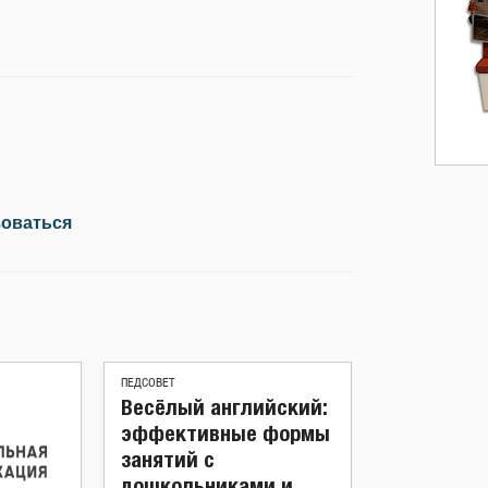
зоваться
ПЕДСОВЕТ
Весёлый английский:
эффективные формы
занятий с
дошкольниками и