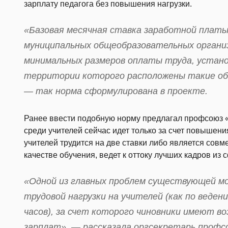
зарплату педагога без повышения нагрузки.
«Базовая месячная ставка заработной платы
муниципальных общеобразовательных органи
минимальных размеров оплаты труда, устано
территории которого расположены такие об
— так норма сформулирована в проекте.
Ранее ввести подобную норму предлагал профсоюз «
среди учителей сейчас идет только за счет повышен
учителей трудится на две ставки либо является совм
качестве обучения, ведет к оттоку лучших кадров из 
«Одной из главных проблем существующей м
трудовой нагрузки на учителей (как по веден
часов), за счет которого чиновники имеют 
зарплат», — рассказала оргсекретарь профс