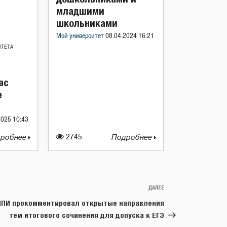
младшими
школьниками
Мой университет
08.04.2024 16:21
ИТЕТА"
ас
е
2025 10:43
робнее
2745
Подробнее
ДАЛЕЕ
Следующая
запись
ПИ прокомментировал открытые направления
тем итогового сочинения для допуска к ЕГЭ