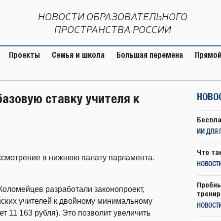
НОВОСТИ ОБРАЗОВАТЕЛЬНОГО
ПРОСТРАНСТВА РОССИИ
Проекты
Семья и школа
Большая перемена
Прямой
базовую ставку учителя к
НОВО
Беспла
ИИ ДЛЯ 
Что та
ассмотрение в нижнюю палату парламента.
НОВОСТИ
Пробны
Коломейцев разработали законопроект,
тренир
йских учителей к двойному минимальному
НОВОСТ
ет 11 163 рубля). Это позволит увеличить