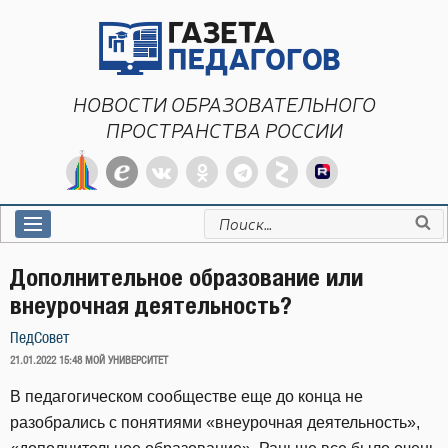
Перейти
к
содержимому
НОВОСТИ ОБРАЗОВАТЕЛЬНОГО
ПРОСТРАНСТВА РОССИИ
Искать:
Дополнительное образование или
внеурочная деятельность?
ПедСовет
ОПУБЛИКОВАНО
21.01.2022 15:48
МОЙ УНИВЕРСИТЕТ
В педагогическом сообществе еще до конца не
разобрались с понятиями «внеурочная деятельность»,