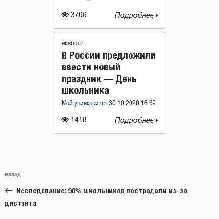
3706
Подробнее
НОВОСТИ
В России предложили
ввести новый
праздник — День
школьника
Мой университет
30.10.2020 16:39
1418
Подробнее
Навигация
Предыдущая
НАЗАД
по
запись:
записям
Исследование: 90% школьников пострадали из-за
дистанта