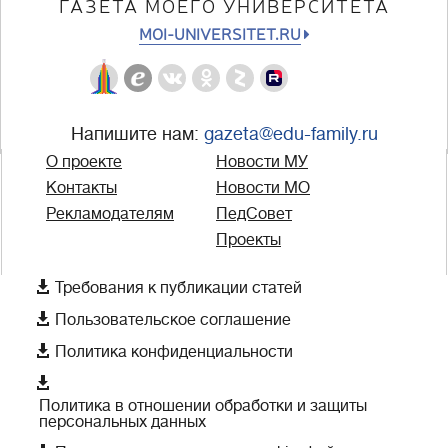
ГАЗЕТА МОЕГО УНИВЕРСИТЕТА
MOI-UNIVERSITET.RU
Напишите нам:
gazeta@edu-family.ru
О проекте
Новости МУ
Контакты
Новости МО
Рекламодателям
ПедСовет
Проекты

Требования к публикации статей

Пользовательское соглашение

Политика конфиденциальности

Политика в отношении обработки и защиты
персональных данных