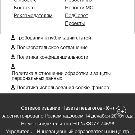
О проекте
Новости МУ
Контакты
Новости МО
Рекламодателям
ПедСовет
Проекты

Требования к публикации статей

Пользовательское соглашение

Политика конфиденциальности

Политика в отношении обработки и защиты
персональных данных

Политика использования cookie-файлов
Сетевое издание «Газета педагогов» (6+)
+
6
зарегистрировано Роскомнадзором 14 декабря 2018 года
Номер свидетельства ЭЛ № ФС77-74596
Учредитель – Инновационный образовательный центр