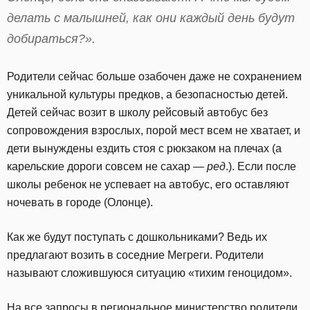
делать с малышней, как они каждый день будут
добираться?».
Родители сейчас больше озабочен даже не сохранением
уникальной культуры предков, а безопасностью детей.
Детей сейчас возит в школу рейсовый автобус без
сопровождения взрослых, порой мест всем не хватает, и
дети вынуждены ездить стоя с рюкзаком на плечах (а
карельские дороги совсем не сахар —
ред
.). Если после
школы ребенок не успевает на автобус, его оставляют
ночевать в городе (Олонце).
Как же будут поступать с дошкольниками? Ведь их
предлагают возить в соседние Мегреги. Родители
называют сложившуюся ситуацию «тихим геноцидом».
На все запросы в региональное министерство родители