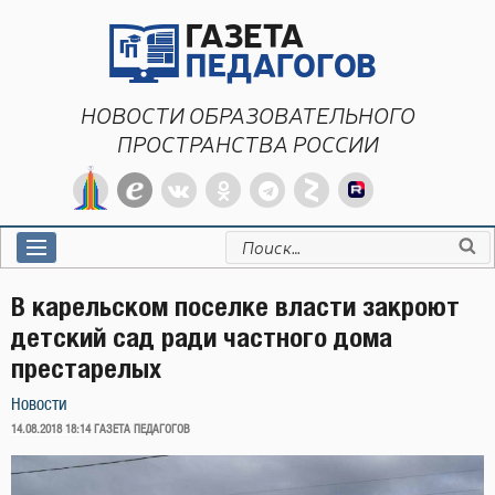
Перейти
к
содержимому
НОВОСТИ ОБРАЗОВАТЕЛЬНОГО
ПРОСТРАНСТВА РОССИИ
Искать:
В карельском поселке власти закроют
детский сад ради частного дома
престарелых
Новости
ОПУБЛИКОВАНО
14.08.2018 18:14
ГАЗЕТА ПЕДАГОГОВ