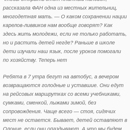
рассказала ФАН одна из местных жительниц,
многодетная мать. — О каком сохранении нации
карелов-ливвиков нам вообще говорят? Как
здесь жить молодежи, если не только работать,
но и растить детей негде? Раньше в школе
дети изучали наш язык, после уроков помогали
по хозяйству. Теперь нет
Ребята в 7 утра бегут на автобус, а вечером
возвращаются голодные и уставшие. Они едут
на рейсовых маршрутках со всеми учебниками,
сумками, сменкой, лыжами зимой, без
сопровождения. Чаще всего — стоя, сидячих
мест не остается. Бывает, детей оставляют в
Олонце, если они опаздывают. А что мы будем