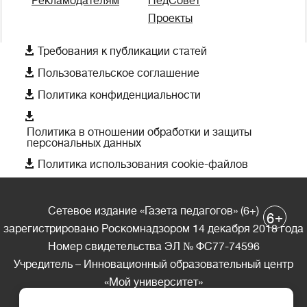
Рекламодателям
ПедСовет
Проекты

Требования к публикации статей

Пользовательское соглашение

Политика конфиденциальности

Политика в отношении обработки и защиты
персональных данных

Политика использования cookie-файлов
Сетевое издание «Газета педагогов» (6+)
+
6
зарегистрировано Роскомнадзором 14 декабря 2018 года
Номер свидетельства ЭЛ № ФС77-74596
Учредитель – Инновационный образовательный центр
«Мой университет»
Главный редактор – А.А. Ляшенко