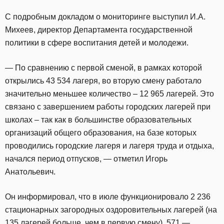
С подробным докладом о мониторинге выступил И.А.
Михеев, директор Департамента государственной
политики в сфере воспитания детей и молодежи.
— По сравнению с первой сменой, в рамках которой
открылись 43 534 лагеря, во вторую смену работало
значительно меньшее количество – 12 965 лагерей. Это
связано с завершением работы городских лагерей при
школах – так как в большинстве образовательных
организаций общего образования, на базе которых
проводились городские лагеря и лагеря труда и отдыха,
начался период отпусков, — отметил Игорь
Анатольевич.
Он информировал, что в июле функционировало 2 236
стационарных загородных оздоровительных лагерей (на
135 лагерей больше, чем в первую смену), 571 —