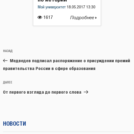
Мой университет
18.05.2017 13:30
1617
Подробнее
Навигация
Предыдущая
НАЗАД
по
запись:
записям
Медведев подписал распоряжение о присуждении премий
правительства России в сфере образования
Следующая
ДАЛЕЕ
запись
От первого взгляда до первого слова
НОВОСТИ