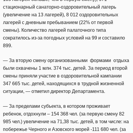
стационарный санаторно-оздоровительный лагерь
(увеличение на 13 лагерей), 8 012 оздоровительных
лагерей с дневным пребыванием (22% от первой
смены). Количество лагерей палаточного типа
сократилось из-за погодных условий на 99 и составило
899.
— За вторую смену организованными формами отдыха
были охвачены 1 млн. 374 тыс. детей. За период второй
смены приняли участие в оздоровительной кампании
347 665 тыс. детей, находящихся в трудной жизненной
ситуации, — отметил директор Департамента.
— За пределами субъекта, в котором проживает
ребенок, отдохнули – 154 368 чел. (за первую смену 82
985 чел.) увеличение на 71,38 тыс. детей, в том числе: на
побережье Черного и Азовского морей -111 680 чел. (за