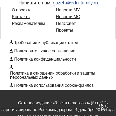
Напишите нам:
gazeta@edu-family.ru
О проекте
Новости МУ
Контакты
Новости МО
Рекламодателям
ПедСовет
Проекты

Требования к публикации статей

Пользовательское соглашение

Политика конфиденциальности

Политика в отношении обработки и защиты
персональных данных

Политика использования cookie-файлов
Сетевое издание «Газета педагогов» (6+)
+
6
зарегистрировано Роскомнадзором 14 декабря 2018 года