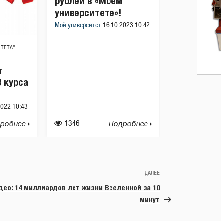
рублей в «Моем
университете»!
Мой университет
16.10.2023 10:42
ИТЕТА"
т
3 курса
2022 10:43
робнее
1346
Подробнее
ДАЛЕЕ
Следующая
запись
део: 14 миллиардов лет жизни Вселенной за 10
минут