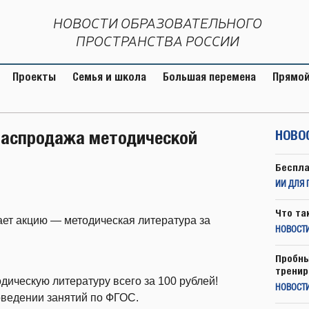
НОВОСТИ ОБРАЗОВАТЕЛЬНОГО
ПРОСТРАНСТВА РОССИИ
Проекты
Семья и школа
Большая перемена
Прямой
распродажа методической
НОВО
Беспла
ИИ ДЛЯ 
Что та
ает акцию — методическая литература за
НОВОСТИ
Пробны
тренир
дическую литературу всего за 100 рублей!
НОВОСТ
оведении занятий по ФГОС.