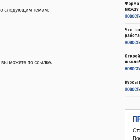
Форма 
между 
по следующим темам:
НОВОСТ
Что та
работа
НОВОСТИ
Открой
школе!
у вы можете по
ссылке
.
НОВОСТИ
Курсы 
НОВОСТИ
П
Ст
Во