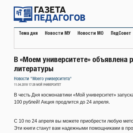
Перейти
к
содержимому
Тема дня
Новости МУ
Новости МО
ПедСовет
В «Моем университете» объявлена 
литературы
Новости "Моего университета"
ОПУБЛИКОВАНО
11.04.2018 17:28
МОЙ УНИВЕРСИТЕТ
В честь Дня космонавтики «Мой университет» запуск
100 рублей! Акция продлится до 24 апреля.
С 10 по 24 апреля вы можете приобрести любую мето
Эти книги станут вам надежными помощниками в пр