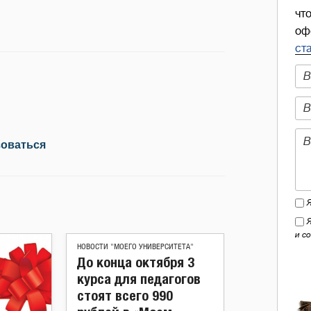
чт
оф
ст
зоваться
и с
НОВОСТИ "МОЕГО УНИВЕРСИТЕТА"
До конца октября 3
курса для педагогов
стоят всего 990