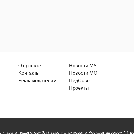
О проекте
Новости МУ
Контакты
Новости МО
Рекламодателям
ПедСовет
Проекты
 «Газета педагогов» (6+) зарегистрировано Роскомнадзором 14 д