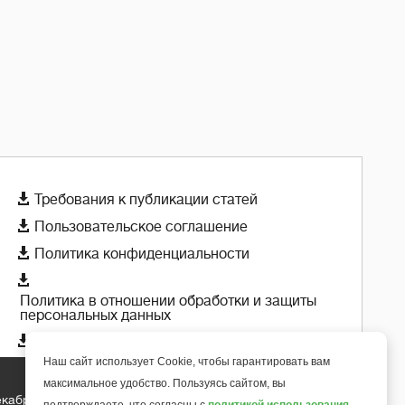

Требования к публикации статей

Пользовательское соглашение

Политика конфиденциальности

Политика в отношении обработки и защиты
персональных данных

Политика использования cookie-файлов
Наш сайт использует Cookie, чтобы гарантировать вам
максимальное удобство. Пользуясь сайтом, вы
екабря 2018 года