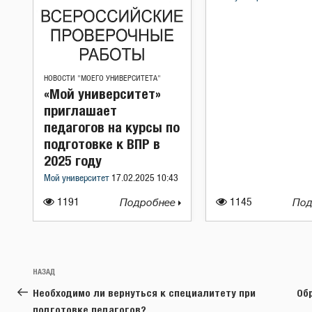
НОВОСТИ "МОЕГО УНИВЕРСИТЕТА"
«Мой университет»
приглашает
педагогов на курсы по
подготовке к ВПР в
2025 году
Мой университет
17.02.2025 10:43
1191
Подробнее
1145
Под
Навигация
Предыдущая
НАЗАД
по
запись:
Необходимо ли вернуться к специалитету при
Об
записям
подготовке педагогов?