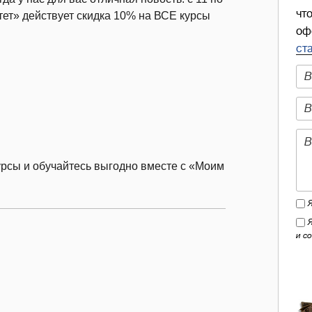
чт
ет» действует скидка 10% на ВСЕ курсы
оф
ст
урсы и обучайтесь выгодно вместе с «Моим
и с