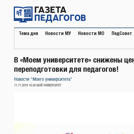
Перейти
к
содержимому
Тема дня
Новости МУ
Новости МО
ПедСовет
В «Моем университете» снижены це
переподготовки для педагогов!
Новости "Моего университета"
ОПУБЛИКОВАНО
11.11.2019 15:26
МОЙ УНИВЕРСИТЕТ