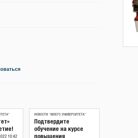
зоваться
ИТЕТА"
НОВОСТИ "МОЕГО УНИВЕРСИТЕТА"
тет»
Подтвердите
етие!
обучение на курсе
повышения
2022 10:42