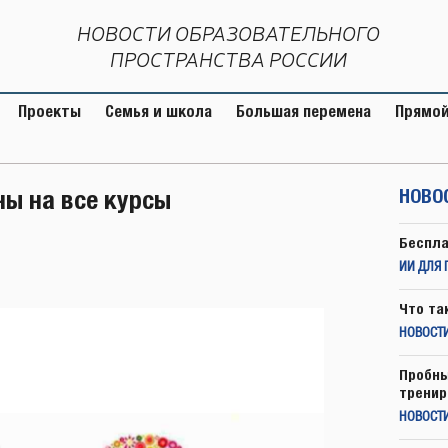
НОВОСТИ ОБРАЗОВАТЕЛЬНОГО
ПРОСТРАНСТВА РОССИИ
Проекты
Семья и школа
Большая перемена
Прямой
ны на все курсы
НОВО
Беспла
ИИ ДЛЯ 
Что та
НОВОСТИ
Пробны
тренир
НОВОСТ