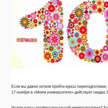
Если вы давно хотели пройти курсы переподготовки,
17 ноября в «Моем университете» действует скидка 
Ищете курсы профессиональной переподготовки? Тогда