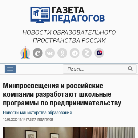
Перейти
к
содержимому
НОВОСТИ ОБРАЗОВАТЕЛЬНОГО
ПРОСТРАНСТВА РОССИИ
Искать:
Минпросвещения и российские
компании разработают школьные
программы по предпринимательству
Новости министерства образования
ОПУБЛИКОВАНО
10.03.2020 11:14
ГАЗЕТА ПЕДАГОГОВ