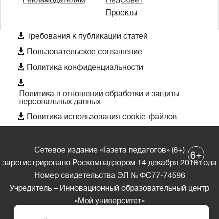
Проекты

Требования к публикации статей

Пользовательское соглашение

Политика конфиденциальности

Политика в отношении обработки и защиты
персональных данных

Политика использования cookie-файлов
Сетевое издание «Газета педагогов» (6+)
+
6
зарегистрировано Роскомнадзором 14 декабря 2018 года
Номер свидетельства ЭЛ № ФС77-74596
Учредитель – Инновационный образовательный центр
«Мой университет»
Главный редактор – А.А. Ляшенко