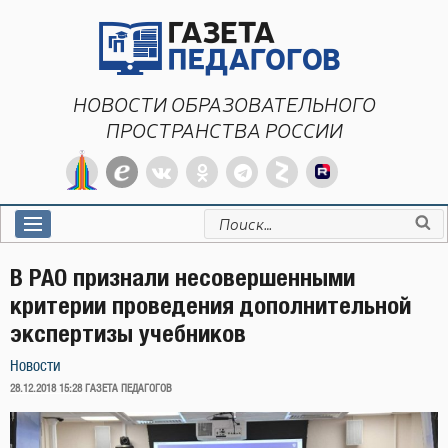
Перейти
к
содержимому
НОВОСТИ ОБРАЗОВАТЕЛЬНОГО
ПРОСТРАНСТВА РОССИИ
Искать:
В РАО признали несовершенными
критерии проведения дополнительной
экспертизы учебников
Новости
ОПУБЛИКОВАНО
28.12.2018 15:28
ГАЗЕТА ПЕДАГОГОВ