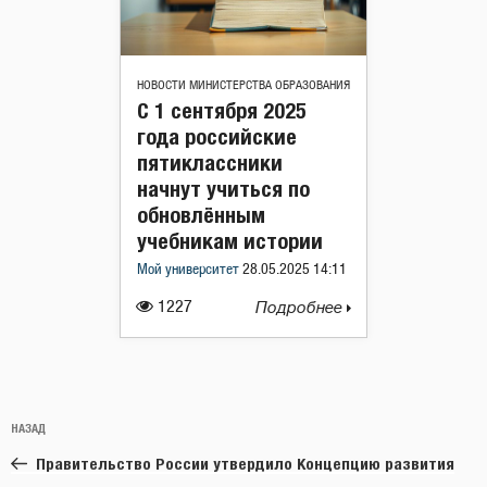
НОВОСТИ МИНИСТЕРСТВА ОБРАЗОВАНИЯ
С 1 сентября 2025
года российские
пятиклассники
начнут учиться по
обновлённым
учебникам истории
Мой университет
28.05.2025 14:11
1227
Подробнее
Навигация
Предыдущая
НАЗАД
по
запись:
записям
Правительство России утвердило Концепцию развития