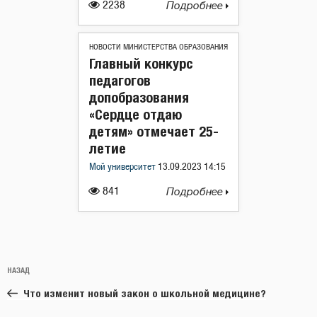
2238
Подробнее
НОВОСТИ МИНИСТЕРСТВА ОБРАЗОВАНИЯ
Главный конкурс
педагогов
допобразования
«Сердце отдаю
детям» отмечает 25-
летие
Мой университет
13.09.2023 14:15
841
Подробнее
Навигация
Предыдущая
НАЗАД
по
запись:
записям
Что изменит новый закон о школьной медицине?