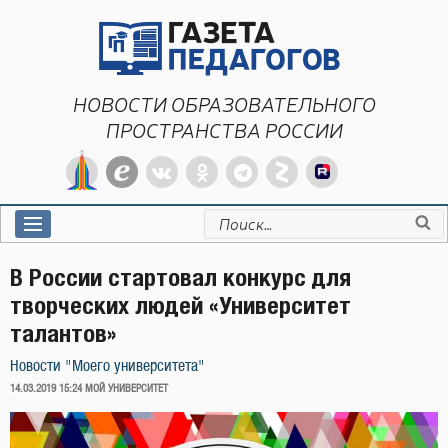
Перейти
к
содержимому
НОВОСТИ ОБРАЗОВАТЕЛЬНОГО
ПРОСТРАНСТВА РОССИИ
Искать:
В России стартовал конкурс для
творческих людей «Университет
талантов»
Новости "Моего университета"
ОПУБЛИКОВАНО
14.03.2019 15:24
МОЙ УНИВЕРСИТЕТ