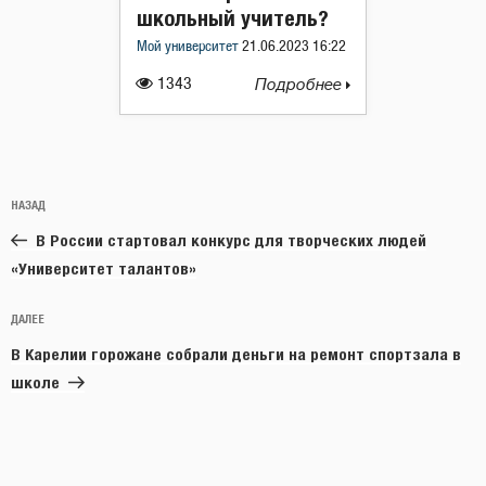
школьный учитель?
Мой университет
21.06.2023 16:22
1343
Подробнее
Навигация
Предыдущая
НАЗАД
по
запись:
записям
В России стартовал конкурс для творческих людей
«Университет талантов»
Следующая
ДАЛЕЕ
запись
В Карелии горожане собрали деньги на ремонт спортзала в
школе