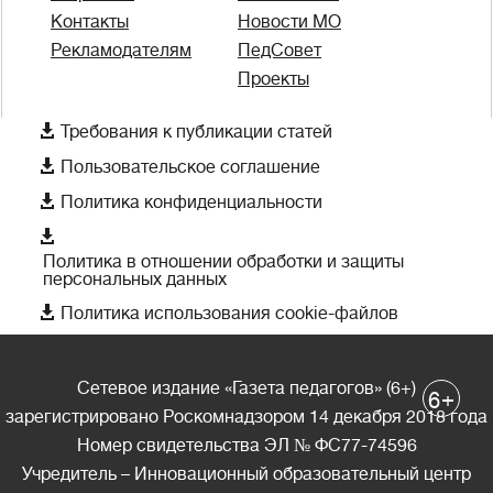
Контакты
Новости МО
Рекламодателям
ПедСовет
Проекты

Требования к публикации статей

Пользовательское соглашение

Политика конфиденциальности

Политика в отношении обработки и защиты
персональных данных

Политика использования cookie-файлов
Сетевое издание «Газета педагогов» (6+)
+
6
зарегистрировано Роскомнадзором 14 декабря 2018 года
Номер свидетельства ЭЛ № ФС77-74596
Учредитель – Инновационный образовательный центр