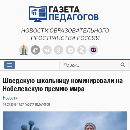
Перейти
к
содержимому
НОВОСТИ ОБРАЗОВАТЕЛЬНОГО
ПРОСТРАНСТВА РОССИИ
Искать:
Шведскую школьницу номинировали на
Нобелевскую премию мира
Новости
ОПУБЛИКОВАНО
14.03.2019 17:27
ГАЗЕТА ПЕДАГОГОВ