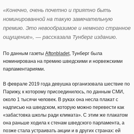
«Конечно, очень почетно и приятно быть
номинированной на такую замечательную
премию. Это невообразимое и немного странное
ощущение», — рассказала Тунберг изданию.
По данным газеты
Aftonbladet
, Тунберг была
номинирована на премию шведскими и норвежскими
парламентариями.
В феврале 2019 года девушка организовала шествие по
Парижу, к которому присоединилось, по данным СМИ,
около 1 тысячи человек. В руках она несла плакат с
надписью на шведском, которую можно перевести как
«забастовка школы ради климата». С этим же плакатом
она раньше ходила к стенам шведского парламента, а
позже стала устраивать акции и в других странах: ей