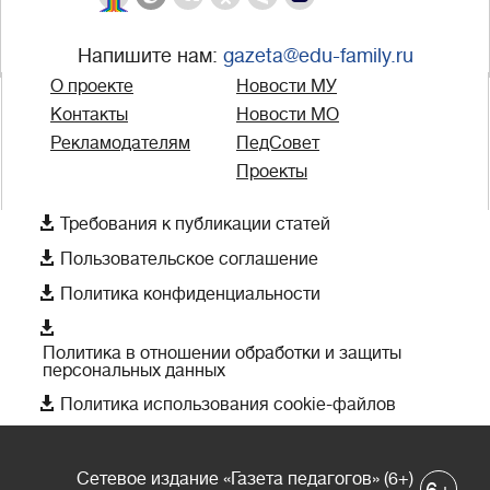
Напишите нам:
gazeta@edu-family.ru
О проекте
Новости МУ
Контакты
Новости МО
Рекламодателям
ПедСовет
Проекты

Требования к публикации статей

Пользовательское соглашение

Политика конфиденциальности

Политика в отношении обработки и защиты
персональных данных

Политика использования cookie-файлов
Сетевое издание «Газета педагогов» (6+)
+