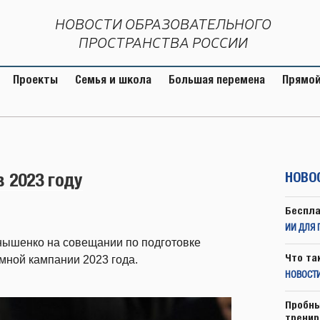
НОВОСТИ ОБРАЗОВАТЕЛЬНОГО
ПРОСТРАНСТВА РОССИИ
Проекты
Семья и школа
Большая перемена
Прямой
 2023 году
НОВО
Беспла
ИИ ДЛЯ 
ышенко на совещании по подготовке
Что та
мной кампании 2023 года.
НОВОСТИ
Пробны
тренир