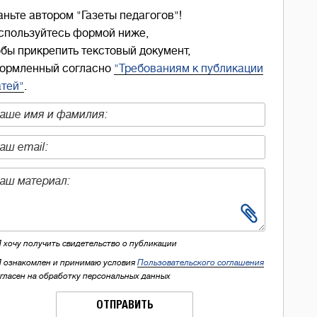
аньте автором "Газеты педагогов"!
спользуйтесь формой ниже,
обы прикрепить текстовый документ,
ормленный согласно
"Требованиям к публикации
атей"
.
Я хочу получить свидетельство о публикации
Я ознакомлен и принимаю условия
Пользовательского соглашения
огласен на обработку персональных данных
ОТПРАВИТЬ