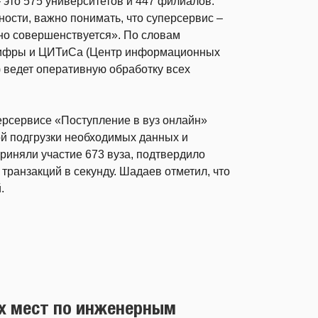
 это 575 университетов и 447 филиалов.
ности, важно понимать, что суперсервис –
но совершенствуется». По словам
нцифры и ЦИТиСа (Центр информационных
) ведет оперативную обработку всех
рсервисе «Поступление в вуз онлайн»
й подгрузки необходимых данных и
приняли участие 673 вуза, подтвердило
транзакций в секунду. Шадаев отметил, что
.
х мест по инженерным