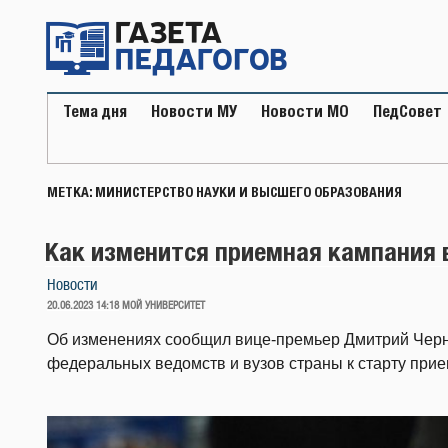
Перейти
к
содержимому
Тема дня
Новости МУ
Новости МО
ПедСовет
МЕТКА:
МИНИСТЕРСТВО НАУКИ И ВЫСШЕГО ОБРАЗОВАНИЯ
Как изменится приемная кампания в
Новости
ОПУБЛИКОВАНО
20.06.2023 14:18
МОЙ УНИВЕРСИТЕТ
Об изменениях сообщил вице-премьер Дмитрий Черн
федеральных ведомств и вузов страны к старту прие