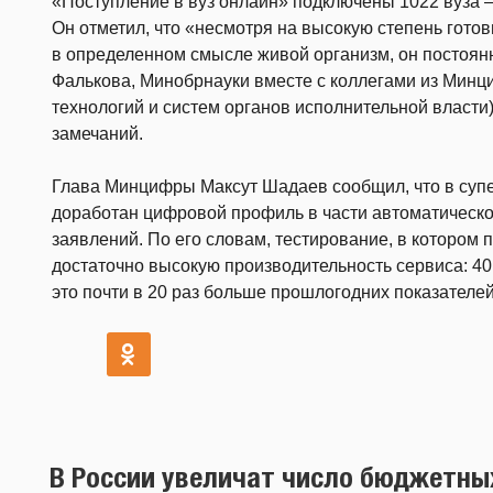
«Поступление в вуз онлайн» подключены 1022 вуза –
Он отметил, что «несмотря на высокую степень готов
в определенном смысле живой организм, он постоян
Фалькова, Минобрнауки вместе с коллегами из Ми
технологий и систем органов исполнительной власти
замечаний.
Глава Минцифры Максут Шадаев сообщил, что в супе
доработан цифровой профиль в части автоматическо
заявлений. По его словам, тестирование, в котором 
достаточно высокую производительность сервиса: 40 
это почти в 20 раз больше прошлогодних показателей
В России увеличат число бюджетны