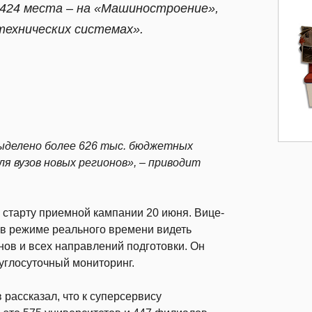
1424 места – на «Машиностроение»,
технических системах».
выделено более 626 тыс. бюджетных
ля вузов новых регионов», – приводит
к старту приемной кампании 20 июня. Вице-
о в режиме реального времени видеть
нов и всех направлений подготовки. Он
углосуточный мониторинг.
рассказал, что к суперсервису