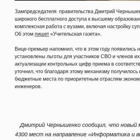
Зампредседателя правительства Дмитрий Чернышенк
широкого бесплатного доступа к высшему образовани
комплексная работа с вузами, включая настройку су
Об этом
пишет
«Учительская газета».
Вице-премьер напомнил, что в этом году появились 
установлены льготы для участников СВО и членов и
актуализации контрольных цифр приема в соответств
уточнил, что благодаря этому механизму получилос
бюджетные места по приоритетным отраслям экономи
инженеров.
Дмитрий Чернышенко сообщил, что новый м
4300 мест на направление «Информатика и в