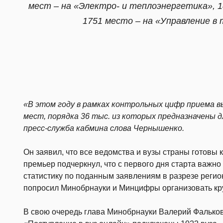
мест – на «Электро- и теплоэнергетика», 
1751 место – на «Управление в 
«В этом году в рамках контрольных цифр приема 
мест, порядка 36 тыс. из которых предназначены д
пресс-служба кабмина слова Чернышенко.
Он заявил, что все ведомства и вузы страны готовы 
премьер подчеркнул, что с первого дня старта важн
статистику по поданным заявлениям в разрезе регио
попросил Минобрнауки и Минцифры организовать кр
В свою очередь глава Минобрнауки Валерий Фальков 