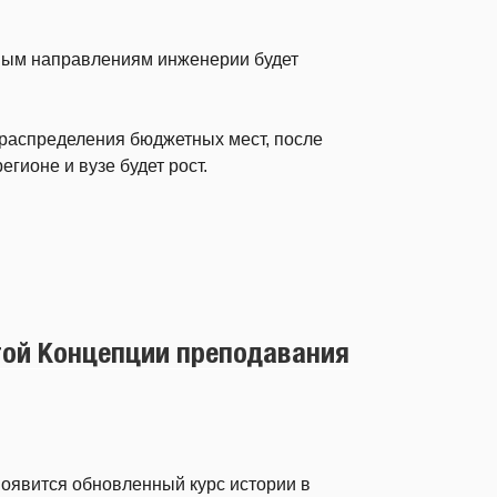
евым направлениям инженерии будет
 распределения бюджетных мест, после
егионе и вузе будет рост.
той Концепции преподавания
появится обновленный курс истории в