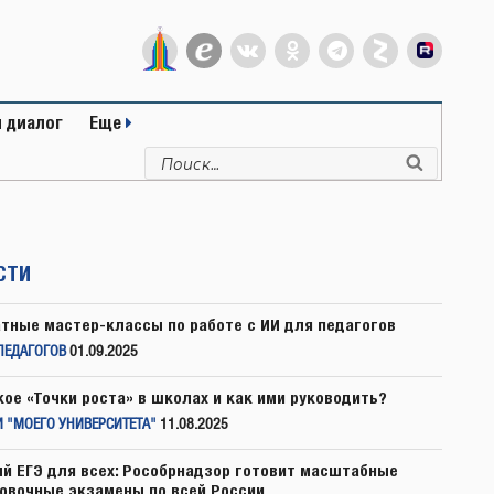
 диалог
Еще
Искать:
Поиск
СТИ
тные мастер-классы по работе с ИИ для педагогов
ПЕДАГОГОВ
01.09.2025
кое «Точки роста» в школах и как ими руководить?
 "МОЕГО УНИВЕРСИТЕТА"
11.08.2025
й ЕГЭ для всех: Рособрнадзор готовит масштабные
овочные экзамены по всей России