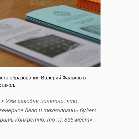
шего образования Валерий Фальков в
 школ.
…> Уже сегодня понятно, что
женерное дело и технологии» будет
ворить конкретно, то на 835 мест»,