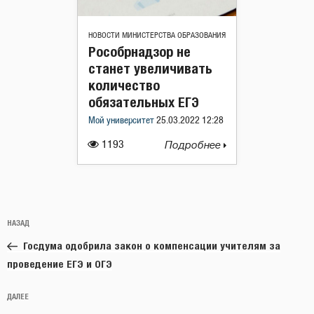
НОВОСТИ МИНИСТЕРСТВА ОБРАЗОВАНИЯ
Рособрнадзор не
станет увеличивать
количество
обязательных ЕГЭ
Мой университет
25.03.2022 12:28
1193
Подробнее
Навигация
Предыдущая
НАЗАД
по
запись:
записям
Госдума одобрила закон о компенсации учителям за
проведение ЕГЭ и ОГЭ
Следующая
ДАЛЕЕ