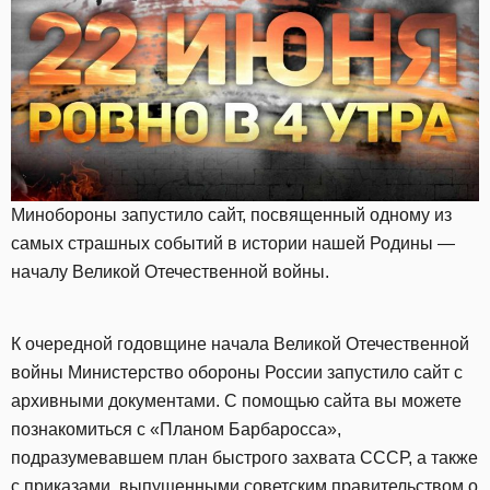
Минобороны запустило сайт, посвященный одному из
самых страшных событий в истории нашей Родины —
началу Великой Отечественной войны.
К очередной годовщине начала Великой Отечественной
войны Министерство обороны России запустило сайт с
архивными документами. С помощью сайта вы можете
познакомиться с «Планом Барбаросса»,
подразумевавшем план быстрого захвата СССР, а также
с приказами, выпущенными советским правительством о