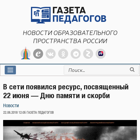
Перейти
к
содержимому
НОВОСТИ ОБРАЗОВАТЕЛЬНОГО
ПРОСТРАНСТВА РОССИИ
Искать:
В сети появился ресурс, посвященный
22 июня — Дню памяти и скорби
Новости
ОПУБЛИКОВАНО
22.06.2018 12:05
ГАЗЕТА ПЕДАГОГОВ