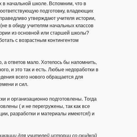
х в начальной школе. Вспомним, что в
соответствующую подготовку, владеющих
справедливо утверждают учителя истории,
(не в обиду учителям начальных классов
истории из основной или старшей школы?
аботать с возрастным контингентом
о, а ответов мало. Хотелось бы напомнить,
ого, и это так и есть. Любые недоработки в
дения всего нового обращается для
емени и сил.
ски и организационно подготовлены. Тогда
товлены ( и не перегружены, так как все
ии, разработки и материалы имеются!) и
икации для учителей истории
со скидкой