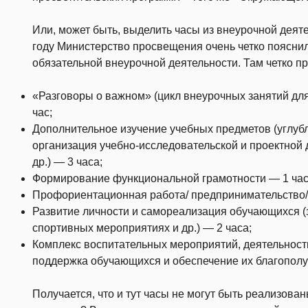
Или, может быть, выделить часы из внеурочной деят
году Министерство просвещения очень четко пояснил
обязательной внеурочной деятельности. Там четко п
«Разговоры о важном» (цикл внеурочных занятий для о
час;
Дополнительное изучение учебных предметов (углуб
организация учебно-исследовательской и проектной 
др.) — 3 часа;
Формирование функциональной грамотности — 1 час
Профориентационная работа/ предпринимательство/ф
Развитие личности и самореализация обучающихся (з
спортивных мероприятиях и др.) — 2 часа;
Комплекс воспитательных мероприятий, деятельност
поддержка обучающихся и обеспечение их благополу
Получается, что и тут часы не могут быть реализован