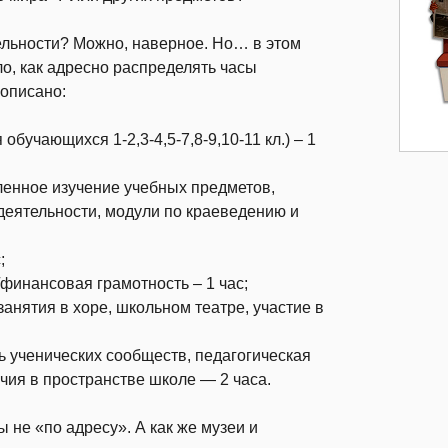
ельности? Можно, наверное. Но… в этом
о, как адресно распределять часы
рописано:
бучающихся 1-2,3-4,5-7,8-9,10-11 кл.) – 1
ленное изучение учебных предметов,
деятельности, модули по краеведению и
;
инансовая грамотность – 1 час;
анятия в хоре, школьном театре, участие в
ь ученических сообществ, педагогическая
чия в пространстве школе — 2 часа.
ы не «по адресу». А как же музеи и