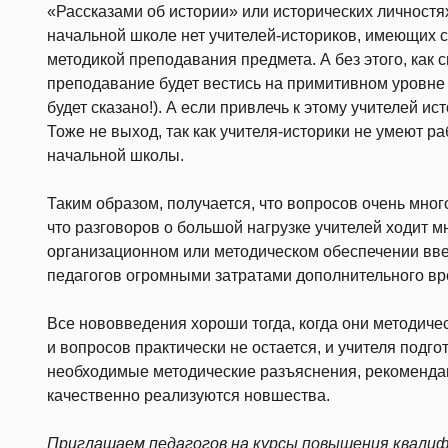
«Рассказами об истории» или исторических личностя
начальной школе нет учителей-историков, имеющих 
методикой преподавания предмета. А без этого, как 
преподавание будет вестись на примитивном уровне 
будет сказано!). А если привлечь к этому учителей 
Тоже не выход, так как учителя-историки не умеют р
начальной школы.
Таким образом, получается, что вопросов очень мног
что разговоров о большой нагрузке учителей ходит мн
организационном или методическом обеспечении вве
педагогов огромными затратами дополнительного вр
Все нововведения хороши тогда, когда они методиче
и вопросов практически не остается, и учителя подго
необходимые методические разъяснения, рекомендац
качественно реализуются новшества.
Приглашаем педагогов на
курсы повышения квалиф