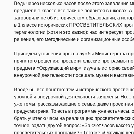
Ведь через несколько часов после этого заявления м
предмет в 1 классе все-таки не появится в школах. 
заговорили не об историческом образовании, а исто
в 1 классе исторических ПРОСВЕТИТЕЛЬСКИХ прогр
терминологии (хотя и это важно): нас интересует пр
решения, его методические и организационные особ
Приведем уточнения пресс-службы Министерства п
принятого решения: просветительские программы по
предмета «Окружающий мир», изучать историю своей 
внеурочной деятельности посещать музеи и выставки
Вроде бы все понятно: темы исторического просвещ
урочной и внеурочной деятельности заявлены. Но…
уже темы, рассказывающие о семье, даже проектная
предусмотрена. То есть в программе уже есть часы, 
брать учителю часы на реализацию просветительских
точнее, задать другой вопрос: «За счет часов какого
просветительских программ?» Того же «Окружающег