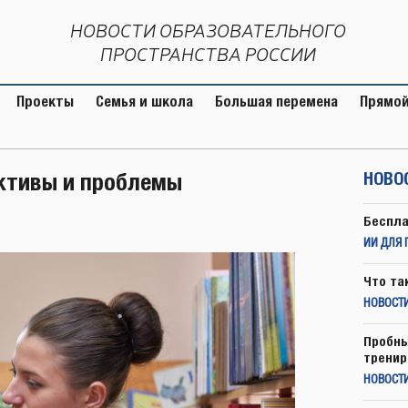
НОВОСТИ ОБРАЗОВАТЕЛЬНОГО
ПРОСТРАНСТВА РОССИИ
Проекты
Семья и школа
Большая перемена
Прямой
ективы и проблемы
НОВО
Беспла
ИИ ДЛЯ 
Что та
НОВОСТИ
Пробны
тренир
НОВОСТ