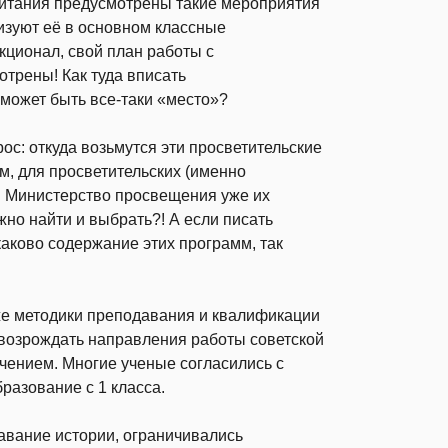
питания предусмотрены такие мероприятия
изуют её в основном классные
кционал, свой план работы с
трены! Как туда вписать
может быть все-таки «место»?
с: откуда возьмутся эти просветительские
, для просветительских (именно
и Министерство просвещения уже их
но найти и выбрать?! А если писать
А каково содержание этих программ, так
уже методики преподавания и квалификации
 возрождать направления работы советской
чением. Многие ученые согласились с
разование с 1 класса.
давание истории, ограничивались