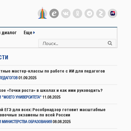
 диалог
Еще
Искать:
Поиск
СТИ
тные мастер-классы по работе с ИИ для педагогов
ПЕДАГОГОВ
01.09.2025
кое «Точки роста» в школах и как ими руководить?
 "МОЕГО УНИВЕРСИТЕТА"
11.08.2025
й ЕГЭ для всех: Рособрнадзор готовит масштабные
овочные экзамены по всей России
И МИНИСТЕРСТВА ОБРАЗОВАНИЯ
08.08.2025