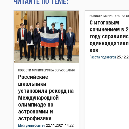
ЧИТАЙТЕ ПО ТЕМЕ:
НОВОСТИ МИНИСТЕРСТВА О
С итоговым
сочинением в 2
году справили
одиннадцатикл
ков
Газета педагогов
25.12.2
НОВОСТИ МИНИСТЕРСТВА ОБРАЗОВАНИЯ
Российские
школьники
установили рекорд на
Международной
олимпиаде по
астрономии и
астрофизике
Мой университет
22.11.2021 14:22