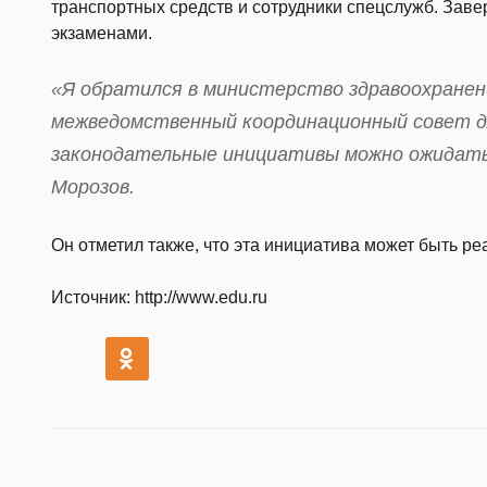
транспортных средств и сотрудники спецслужб. Зав
экзаменами.
«Я обратился в министерство здравоохранени
межведомственный координационный совет д
законодательные инициативы можно ожидать 
Морозов.
Он отметил также, что эта инициатива может быть реа
Источник: http://www.edu.ru