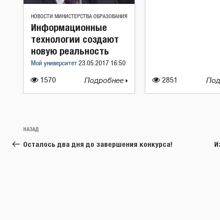
НОВОСТИ МИНИСТЕРСТВА ОБРАЗОВАНИЯ
Информационные
технологии создают
новую реальность
Мой университет
23.05.2017 16:50
1570
Подробнее
2851
Под
Навигация
Предыдущая
НАЗАД
по
запись:
Осталось два дня до завершения конкурса!
И
записям