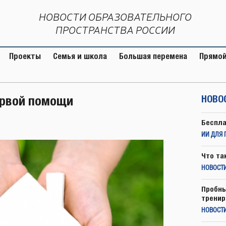
НОВОСТИ ОБРАЗОВАТЕЛЬНОГО
ПРОСТРАНСТВА РОССИИ
Проекты
Семья и школа
Большая перемена
Прямой
ервой помощи
НОВО
Беспла
ИИ ДЛЯ 
Что та
НОВОСТИ
Пробны
тренир
НОВОСТ