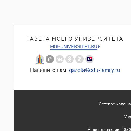
ГАЗЕТА МОЕГО УНИВЕРСИТЕТА
MOI-UNIVERSITET.RU
Напишите нам:
gazeta@edu-family.ru
Сетевое издание
Учр
Адрес редакции: 1850