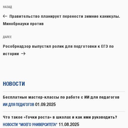
Навигация
Предыдущая
НАЗАД
по
запись:
записям
Правительство планирует перенести зимние каникулы.
Минобрнауки против
Следующая
ДАЛЕЕ
запись
Рособрнадзор выпустил ролик для подготовки к ЕГЭ по
истории
НОВОСТИ
Бесплатные мастер-классы по работе с ИИ для педагогов
01.09.2025
ИИ ДЛЯ ПЕДАГОГОВ
Что такое «Точки роста» в школах и как ими руководить?
11.08.2025
НОВОСТИ "МОЕГО УНИВЕРСИТЕТА"