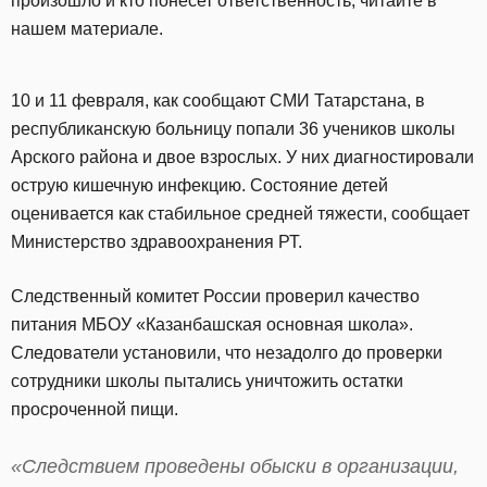
произошло и кто понесет ответственность, читайте в
нашем материале.
10 и 11 февраля, как сообщают СМИ Татарстана, в
республиканскую больницу попали 36 учеников школы
Арского района и двое взрослых. У них диагностировали
острую кишечную инфекцию. Состояние детей
оценивается как стабильное средней тяжести, сообщает
Министерство здравоохранения РТ.
Следственный комитет России проверил качество
питания МБОУ «Казанбашская основная школа».
Следователи установили, что незадолго до проверки
сотрудники школы пытались уничтожить остатки
просроченной пищи.
«Следствием проведены обыски в организации,