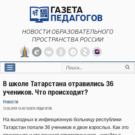
Перейти
к
содержимому
НОВОСТИ ОБРАЗОВАТЕЛЬНОГО
ПРОСТРАНСТВА РОССИИ
Искать:
В школе Татарстана отравились 36
учеников. Что происходит?
Новости
ОПУБЛИКОВАНО
12.02.2018 12:43
ГАЗЕТА ПЕДАГОГОВ
На выходных в инфекционную больницу республики
Татарстан попали 36 учеников и двое взрослых. Как это