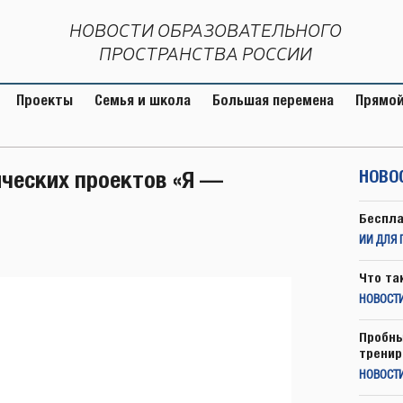
НОВОСТИ ОБРАЗОВАТЕЛЬНОГО
ПРОСТРАНСТВА РОССИИ
Проекты
Семья и школа
Большая перемена
Прямой
ческих проектов «Я —
НОВО
Беспла
ИИ ДЛЯ 
Что та
НОВОСТИ
Пробны
тренир
НОВОСТ