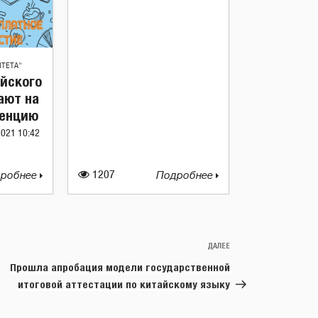
ИТЕТА"
ийского
ают на
ренцию
2021 10:42
робнее
1207
Подробнее
ДАЛЕЕ
Следующая
запись
Прошла апробация модели государственной
итоговой аттестации по китайскому языку