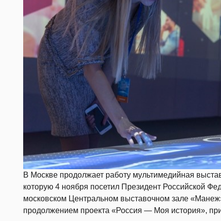
В Москве продолжает работу мультимедийная выстав
которую 4 ноября посетил Президент Российской Фед
московском Центральном выставочном зале «Манеж»
продолжением проекта «Россия — Моя история», при