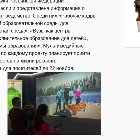
ауки Российской Федерации
асли и представлена информация о
ит ведомство. Среди них «Рабочие кадры
й образовательной среды для
ная среда», «Вузы как центры
олнительное образование для детей»,
темы образования». Мультимедийные
 по каждому проекту планирует прийти
ектов на жизни россиян.
 для посетителей до 22 ноября.