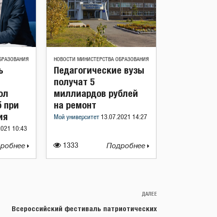
БРАЗОВАНИЯ
НОВОСТИ МИНИСТЕРСТВА ОБРАЗОВАНИЯ
ь
Педагогические вузы
получат 5
ол
миллиардов рублей
 при
на ремонт
ия
Мой университет
13.07.2021 14:27
2021 10:43
робнее
1333
Подробнее
ДАЛЕЕ
Следующая
запись
Всероссийский фестиваль патриотических