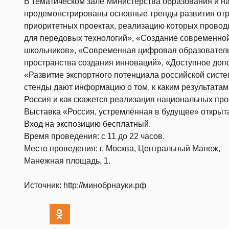
В тематическом зале Министерства образования и н
продемонстрированы основные тренды развития отр
приоритетных проектах, реализацию которых провод
для передовых технологий», «Создание современно
школьников», «Современная цифровая образователь
пространства создания инноваций», «Доступное доп
«Развитие экспортного потенциала российской сис
стенды дают информацию о том, к каким результатам
Россия и как скажется реализация национальных про
Выставка «Россия, устремлённая в будущее» открыта
Вход на экспозицию бесплатный.
Время проведения: с 11 до 22 часов.
Место проведения: г. Москва, Центральный Манеж,
Манежная площадь, 1.
Источник: http://минобрнауки.рф