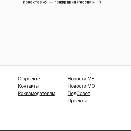
проектов «Я — гражданин России!»
О проекте
Новости МУ
Контакты
Новости МО
Рекламодателям
ПедСовет
Проекты