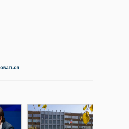
зоваться