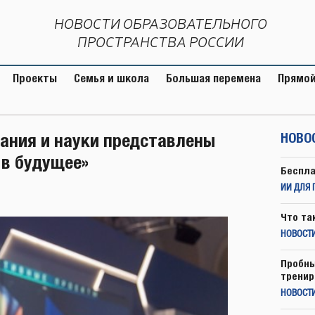
НОВОСТИ ОБРАЗОВАТЕЛЬНОГО
ПРОСТРАНСТВА РОССИИ
Проекты
Семья и школа
Большая перемена
Прямой
ания и науки представлены
НОВО
 в будущее»
Беспла
ИИ ДЛЯ 
Что та
НОВОСТИ
Пробны
тренир
НОВОСТ