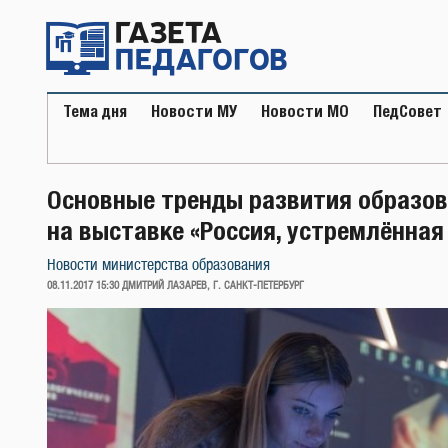
Перейти
к
содержимому
Тема дня
Новости МУ
Новости МО
ПедСовет
Основные тренды развития образов
на выставке «Россия, устремлённая
Новости министерства образования
ОПУБЛИКОВАНО
08.11.2017 15:30
ДМИТРИЙ ЛАЗАРЕВ, Г. САНКТ-ПЕТЕРБУРГ