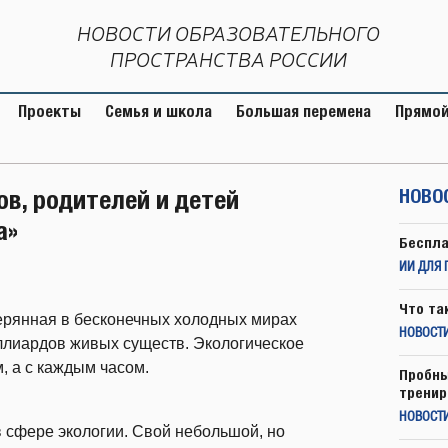
НОВОСТИ ОБРАЗОВАТЕЛЬНОГО
ПРОСТРАНСТВА РОССИИ
Проекты
Семья и школа
Большая перемена
Прямой
ов, родителей и детей
НОВО
а»
Беспла
ИИ ДЛЯ 
Что та
ерянная в бесконечных холодных мирах
НОВОСТИ
ллиардов живых существ. Экологическое
, а с каждым часом.
Пробны
тренир
НОВОСТ
 сфере экологии. Свой небольшой, но