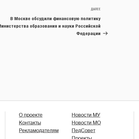
ДАЛЕЕ
Следующая
запись
В Москве обсудили финансовую политику
инистерства образования и науки Российской
Федерации
О проекте
Новости МУ
Контакты
Новости МО
Рекламодателям
ПедСовет
Проекты