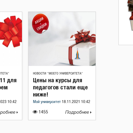
ИТЕТА"
НОВОСТИ "МОЕГО УНИВЕРСИТЕТА"
11 для
Цены на курсы для
оем
педагогов стали еще
ниже!
2023 10:42
Мой университет
18.11.2021 10:42
робнее
1455
Подробнее