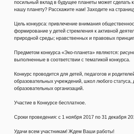
посильный вклад в будущее планеты может сделать к
нашу планету? Расскажите нам!
Заходите на страниц
Цель конкурса: привлечение внимания общественност
формирование у детей стремления к активной деяте
природной среды; нравственных и правовых принци
Предметом конкурса «Эко-планета» являются: рисунок, 
выполненные в соответствии с тематикой конкурса.
Конкурс проводится для детей, педагогов и родител
образовательных учреждений, школ любого статуса, д
образовательных организаций.
Участие в Конкурсе бесплатное.
Сроки проведения: с 1 ноября 2017 по 31 декабря 20
Удачи всем участникам! Ждем Ваши работы!