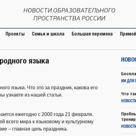
НОВОСТИ ОБРАЗОВАТЕЛЬНОГО
ПРОСТРАНСТВА РОССИИ
Проекты
Семья и школа
Большая перемена
Прямой
родного языка
НОВО
Беспла
ИИ ДЛЯ 
ого языка. Что это за праздник, какова его
Что та
вы узнаете из нашей статьи.
НОВОСТИ
Пробны
ается ежегодно с 2000 года 21 февраля.
тренир
й всего мира к языковому и культурному
НОВОСТ
ие – главная цель праздника.