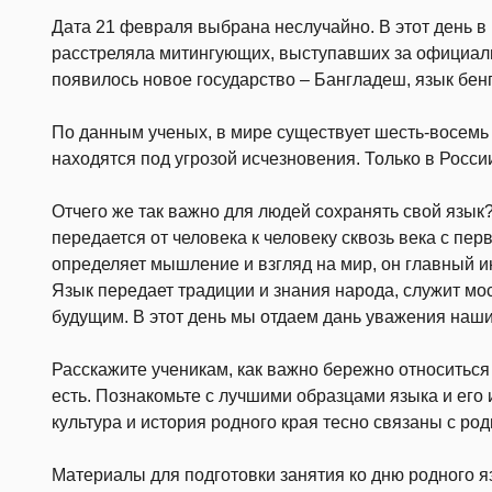
Дата 21 февраля выбрана неслучайно. В этот день в
расстреляла митингующих, выступавших за официальн
появилось новое государство – Бангладеш, язык бен
По данным ученых, в мире существует шесть-восемь 
находятся под угрозой исчезновения. Только в Росси
Отчего же так важно для людей сохранять свой язык?
передается от человека к человеку сквозь века с пе
определяет мышление и взгляд на мир, он главный 
Язык передает традиции и знания народа, служит м
будущим. В этот день мы отдаем дань уважения наш
Расскажите ученикам, как важно бережно относиться к
есть. Познакомьте с лучшими образцами языка и его
культура и история родного края тесно связаны с ро
Материалы для подготовки занятия ко дню родного я