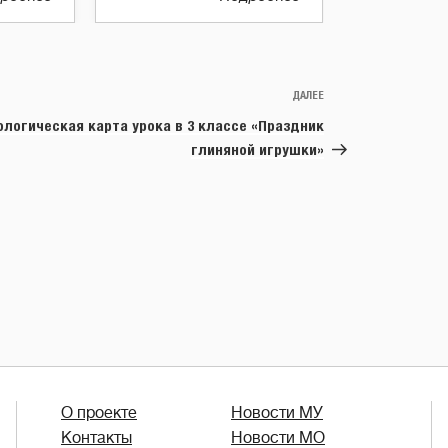
ДАЛЕЕ
Следующая
запись
ологическая карта урока в 3 классе «Праздник
глиняной игрушки»
О проекте
Новости МУ
Контакты
Новости МО