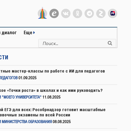
 диалог
Еще
Искать:
Поиск
СТИ
тные мастер-классы по работе с ИИ для педагогов
ПЕДАГОГОВ
01.09.2025
кое «Точки роста» в школах и как ими руководить?
 "МОЕГО УНИВЕРСИТЕТА"
11.08.2025
й ЕГЭ для всех: Рособрнадзор готовит масштабные
овочные экзамены по всей России
И МИНИСТЕРСТВА ОБРАЗОВАНИЯ
08.08.2025