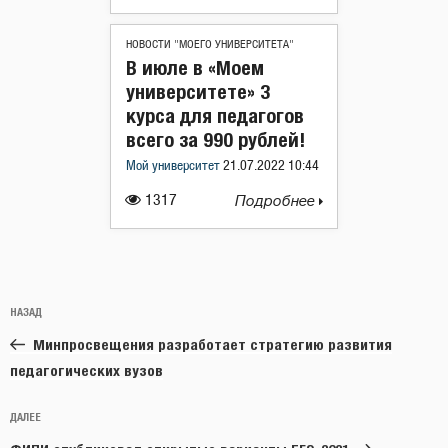
НОВОСТИ "МОЕГО УНИВЕРСИТЕТА"
В июле в «Моем
университете» 3
курса для педагогов
всего за 990 рублей!
Мой университет
21.07.2022 10:44
1317
Подробнее
Навигация
Предыдущая
НАЗАД
по
запись:
записям
Минпросвещения разработает стратегию развития
педагогических вузов
Следующая
ДАЛЕЕ
запись