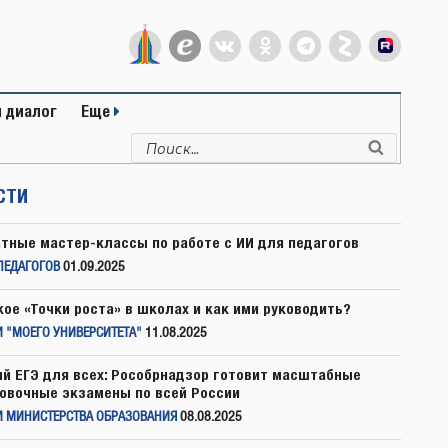
 диалог
Еще
Искать:
Поиск
СТИ
тные мастер-классы по работе с ИИ для педагогов
ПЕДАГОГОВ
01.09.2025
кое «Точки роста» в школах и как ими руководить?
 "МОЕГО УНИВЕРСИТЕТА"
11.08.2025
й ЕГЭ для всех: Рособрнадзор готовит масштабные
овочные экзамены по всей России
И МИНИСТЕРСТВА ОБРАЗОВАНИЯ
08.08.2025