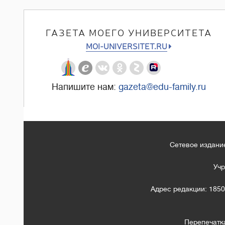
ГАЗЕТА МОЕГО УНИВЕРСИТЕТА
MOI-UNIVERSITET.RU
Напишите нам:
gazeta@edu-family.ru
Сетевое издание
Учр
Адрес редакции: 1850
Перепечатк