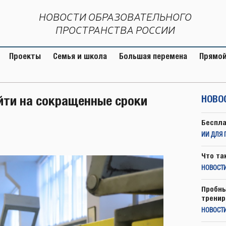
НОВОСТИ ОБРАЗОВАТЕЛЬНОГО
ПРОСТРАНСТВА РОССИИ
Проекты
Семья и школа
Большая перемена
Прямой
йти на сокращенные сроки
НОВО
Беспла
ИИ ДЛЯ 
Что та
НОВОСТИ
Пробны
тренир
НОВОСТ