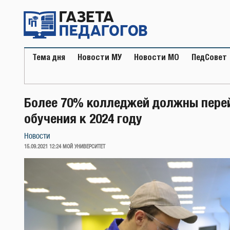
Перейти
к
содержимому
Тема дня
Новости МУ
Новости МО
ПедСовет
Более 70% колледжей должны пере
обучения к 2024 году
Новости
ОПУБЛИКОВАНО
15.09.2021 12:24
МОЙ УНИВЕРСИТЕТ