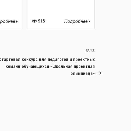
робнее
918
Подробнее
ДАЛЕЕ
Следующая
запись
Стартовал конкурс для педагогов и проектных
команд обучающихся «Школьная проектная
олимпиада»