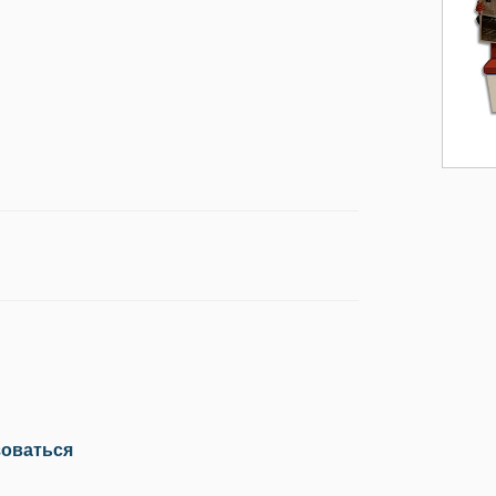
зоваться