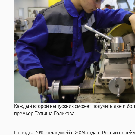
Каждый второй выпускник сможет получить две и бол
премьер Татьяна Голикова.
Порядка 70% колледжей с 2024 года в России перейд