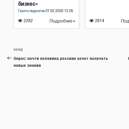
бизнес»
Газета педагогов
07.02.2020 12:26
2282
Подробнее
2814
Под
Навигация
Предыдущая
НАЗАД
по
запись:
Опрос: почти половина россиян хочет получать
записям
новые знания