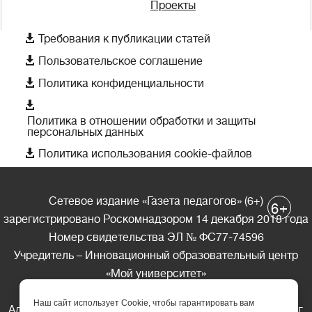
Проекты

Требования к публикации статей

Пользовательское соглашение

Политика конфиденциальности

Политика в отношении обработки и защиты
персональных данных

Политика использования cookie-файлов
Сетевое издание «Газета педагогов» (6+)
+
6
зарегистрировано Роскомнадзором 14 декабря 2018 года
Номер свидетельства ЭЛ № ФС77-74596
Учредитель – Инновационный образовательный центр
«Мой университет»
Главный редактор – А.А. Ляшенко
Наш сайт использует Cookie, чтобы гарантировать вам
Адрес редакции: 185035 Россия, Республика Карелия, г.