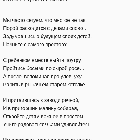
Мы часто сетуем, что многое не так,
Порой расходится с делами слово…
Задумавшись о будущем своих детей,
Начните с самого простого:
С ребенком вместе выйти поутру,
Пройтись босыми по сырой росе…
А после, вспоминая про улов, уху
Варить в рыбачьем старом котелке.
И притаившись в заводи речной,
И в пригоршни малину собирая,
Откройте детям важное в простом —
Учите радоваться! Сами удивляйтесь!