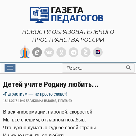
Перейти
к
содержимому
НОВОСТИ ОБРАЗОВАТЕЛЬНОГО
ПРОСТРАНСТВА РОССИИ
Искать:
Детей учите Родину любить…
«Патриотизм — не просто слово»!
ОПУБЛИКОВАНО
13.11.2017 14:40
БАЛАКШИНА НАТАЛЬЯ, Г.ПЫТЬ-ЯХ
В век информации, паролей, скоростей
Мы все спешим, о главном позабыв:
Что нужно думать о судьбе своей страны
И нужно научить ее любить…