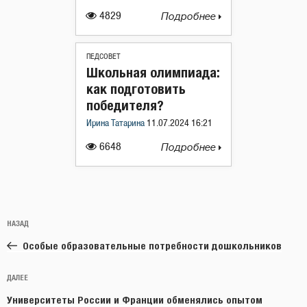
4829
Подробнее
ПЕДСОВЕТ
Школьная олимпиада:
как подготовить
победителя?
Ирина Татарина
11.07.2024 16:21
6648
Подробнее
Навигация
Предыдущая
НАЗАД
по
запись:
записям
Особые образовательные потребности дошкольников
Следующая
ДАЛЕЕ
запись
Университеты России и Франции обменялись опытом