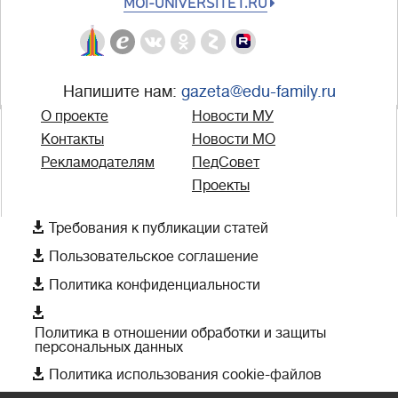
MOI-UNIVERSITET.RU
Напишите нам:
gazeta@edu-family.ru
О проекте
Новости МУ
Контакты
Новости МО
Рекламодателям
ПедСовет
Проекты

Требования к публикации статей

Пользовательское соглашение

Политика конфиденциальности

Политика в отношении обработки и защиты
персональных данных

Политика использования cookie-файлов