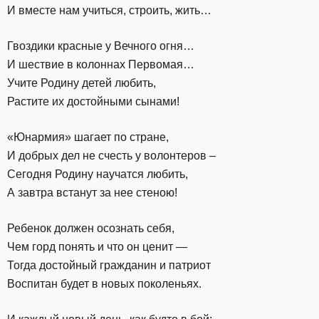
И вместе нам учиться, строить, жить…
Гвоздики красные у Вечного огня…
И шествие в колоннах Первомая…
Учите Родину детей любить,
Растите их достойными сынами!
«Юнармия» шагает по стране,
И добрых дел не счесть у волонтеров –
Сегодня Родину научатся любить,
А завтра встанут за нее стеною!
Ребенок должен осознать себя,
Чем горд понять и что он ценит —
Тогда достойный гражданин и патриот
Воспитан будет в новых поколеньях.