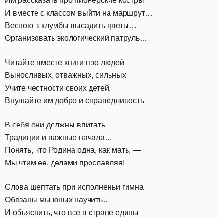
Им рассказать про пионерские костры
И вместе с классом выйти на маршрут…
Весною в клумбы высадить цветы…
Организовать экологический патруль…
Читайте вместе книги про людей
Выносливых, отважных, сильных,
Учите честности своих детей,
Внушайте им добро и справедливость!
В себя они должны впитать
Традиции и важные начала…
Понять, что Родина одна, как мать, —
Мы чтим ее, делами прославляя!
Слова шептать при исполненьи гимна
Обязаны мы юных научить…
И объяснить, что все в стране едины