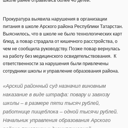
школе ранее отравились более 40 детей.
Прокуратура выявила нарушения в организации
питания в школе Арского района Республики Татарстан.
Выяснилось, что в школе не было технологических карт
блюд, а повар страдала от кишечного расстройства, о
чем не сообщила руководству. Позже повар вернулась
на работу без медицинского освидетельствования. К
ответственности за нарушения были привлечены
сотрудники школы и управление образования района.
«Арский районный суд назначил виновным
наказание в виде штрафа: повару и завхозу
школы – в размере пяти тысяч рублей,
работнице пищеблока – одной тысячи рублей.
Начальник управления образования Арского