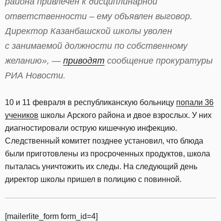
района привлечен к дисциплинарной
ответственности – ему объявлен выговор.
Директор Казанбашской школы уволен
с занимаемой должности по собственному
желанию», —
приводят
сообщение прокуратуры
РИА Новости.
10 и 11 февраля в республиканскую больницу
попали 36
учеников
школы Арского района и двое взрослых. У них
диагностировали острую кишечную инфекцию.
Следственный комитет позднее установил, что блюда
были приготовлены из просроченных продуктов, школа
пыталась уничтожить их следы. На следующий день
директор школы пришел в полицию с повинной.
[mailerlite_form form_id=4]