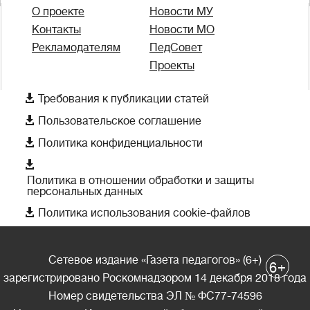
О проекте
Новости МУ
Контакты
Новости МО
Рекламодателям
ПедСовет
Проекты

Требования к публикации статей

Пользовательское соглашение

Политика конфиденциальности

Политика в отношении обработки и защиты
персональных данных

Политика использования cookie-файлов
Сетевое издание «Газета педагогов» (6+)
+
6
зарегистрировано Роскомнадзором 14 декабря 2018 года
Номер свидетельства ЭЛ № ФС77-74596