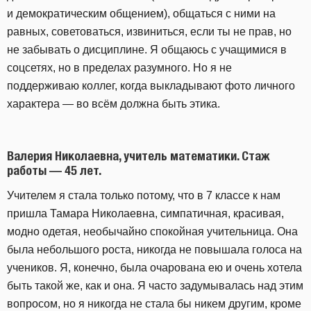
и демократическим общением), общаться с ними на
равных, советоваться, извиниться, если ты не прав, но
не забывать о дисциплине. Я общаюсь с учащимися в
соцсетях, но в пределах разумного. Но я не
поддерживаю коллег, когда выкладывают фото личного
характера — во всём должна быть этика.
Валерия Николаевна, учитель математики. Стаж
работы — 45 лет.
Учителем я стала только потому, что в 7 классе к нам
пришла Тамара Николаевна, симпатичная, красивая,
модно одетая, необычайно спокойная учительница. Она
была небольшого роста, никогда не повышала голоса на
учеников. Я, конечно, была очарована ею и очень хотела
быть такой же, как и она. Я часто задумывалась над этим
вопросом, но я никогда не стала бы никем другим, кроме