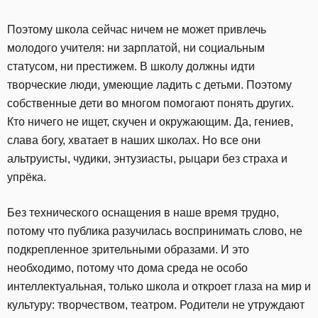
Поэтому школа сейчас ничем не может привлечь
молодого учителя: ни зарплатой, ни социальным
статусом, ни престижем. В школу должны идти
творческие люди, умеющие ладить с детьми. Поэтому
собственные дети во многом помогают понять других.
Кто ничего не ищет, скучен и окружающим. Да, гениев,
слава богу, хватает в наших школах. Но все они
альтруисты, чудики, энтузиасты, рыцари без страха и
упрёка.
Без технического оснащения в наше время трудно,
потому что публика разучилась воспринимать слово, не
подкрепленное зрительными образами. И это
необходимо, потому что дома среда не особо
интеллектуальная, только школа и откроет глаза на мир и
культуру: творчеством, театром. Родители не утруждают