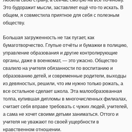
Это будоражит мысли, заставляет ещё что-то искать. В
общем, я совместила приятное для себя с полезным
обществу.
Большая загруженность не так пугает, как
бумаготворчество. Глупые отчёты и бумажки в полицию,
управление образования и другие контролирующие
органы, даже в военкомат, — это ужасно. Общество
свалило на учителя обязанности по воспитанию и
образованию детей, и современные родители, выходцы
из девяностых, решили, что им нужно только рожать, а
все остальное сделает школа. Эта малообразованная
толпа, купившая дипломы в многочисленных филиалах,
считает себя вправе требовать с чужих людей, учителей,
а сама не хочет своими детьми заниматься. Оттого и
учителя не уважают по своей ущербности в
нравственном отношении.