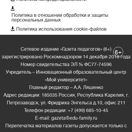

Политика в отношении обработки и защиты
персональных данных

Политика использования cookie-файлов
Сетевое издание «Газета педагогов» (6+)
+
6
зарегистрировано Роскомнадзором 14 декабря 2018 года
Номер свидетельства ЭЛ № ФС77-74596
Учредитель – Инновационный образовательный центр
«Мой университет»
Главный редактор – А.А. Ляшенко
Адрес редакции: 185035 Россия, Республика Карелия, г.
Петрозаводск, ул. Фридриха Энгельса д.10, офис 211
Телефон редакции: +7 (499) 685-10-45
E-mail: gazeta@edu-family.ru
Перепечатка материалов газеты допускается только c