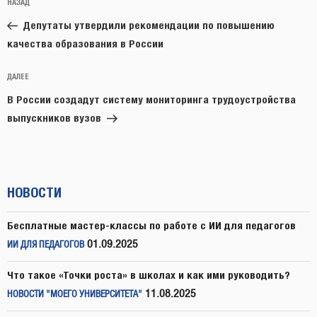
Предыдущая
НАЗАД
по
запись:
записям
Депутаты утвердили рекомендации по повышению
качества образования в России
Следующая
ДАЛЕЕ
запись
В России создадут систему мониторинга трудоустройства
выпускников вузов
НОВОСТИ
Бесплатные мастер-классы по работе с ИИ для педагогов
01.09.2025
ИИ ДЛЯ ПЕДАГОГОВ
Что такое «Точки роста» в школах и как ими руководить?
11.08.2025
НОВОСТИ "МОЕГО УНИВЕРСИТЕТА"