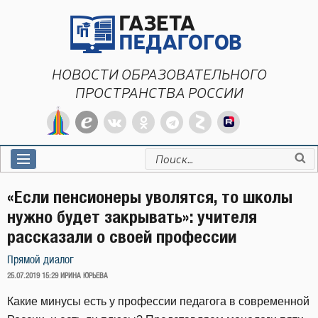
Перейти
к
содержимому
НОВОСТИ ОБРАЗОВАТЕЛЬНОГО
ПРОСТРАНСТВА РОССИИ
Искать:
«Если пенсионеры уволятся, то школы
нужно будет закрывать»: учителя
рассказали о своей профессии
Прямой диалог
ОПУБЛИКОВАНО
25.07.2019 15:29
ИРИНА ЮРЬЕВА
Какие минусы есть у профессии педагога в современной