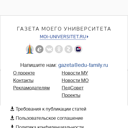
ГАЗЕТА МОЕГО УНИВЕРСИТЕТА
MOI-UNIVERSITET.RU
Напишите нам:
gazeta@edu-family.ru
О проекте
Новости МУ
Контакты
Новости МО
Рекламодателям
ПедСовет
Проекты

Требования к публикации статей

Пользовательское соглашение

Политика конфиденциальности