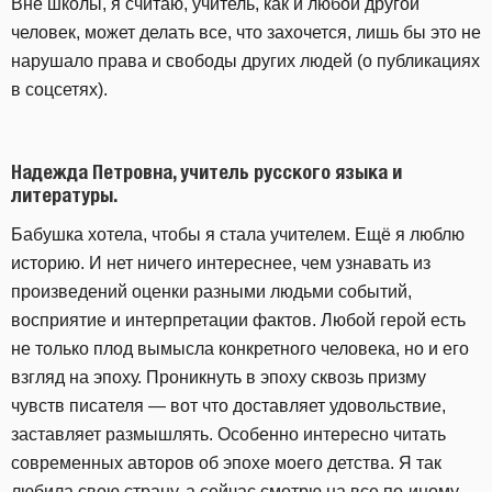
Вне школы, я считаю, учитель, как и любой другой
человек, может делать все, что захочется, лишь бы это не
нарушало права и свободы других людей (о публикациях
в соцсетях).
Надежда Петровна, учитель русского языка и
литературы.
Бабушка хотела, чтобы я стала учителем. Ещё я люблю
историю. И нет ничего интереснее, чем узнавать из
произведений оценки разными людьми событий,
восприятие и интерпретации фактов. Любой герой есть
не только плод вымысла конкретного человека, но и его
взгляд на эпоху. Проникнуть в эпоху сквозь призму
чувств писателя — вот что доставляет удовольствие,
заставляет размышлять. Особенно интересно читать
современных авторов об эпохе моего детства. Я так
любила свою страну, а сейчас смотрю на все по-иному.