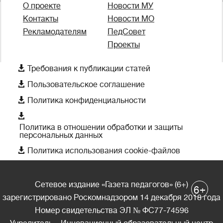
О проекте
Новости МУ
Контакты
Новости МО
Рекламодателям
ПедСовет
Проекты

Требования к публикации статей

Пользовательское соглашение

Политика конфиденциальности

Политика в отношении обработки и защиты
персональных данных

Политика использования cookie-файлов
Сетевое издание «Газета педагогов» (6+)
+
6
зарегистрировано Роскомнадзором 14 декабря 2018 года
Номер свидетельства ЭЛ № ФС77-74596