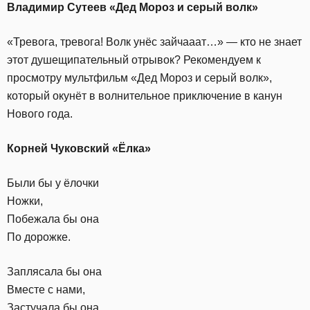
Владимир Сутеев «Дед Мороз и серый волк»
«Тревога, тревога! Волк унёс зайчааат…» — кто не знает
этот душещипательный отрывок? Рекомендуем к
просмотру мультфильм «Дед Мороз и серый волк»,
который окунёт в волнительное приключение в канун
Нового года.
Корней Чуковский «Ёлка»
Были бы у ёлочки
Ножки,
Побежала бы она
По дорожке.
Заплясала бы она
Вместе с нами,
Застучала бы она