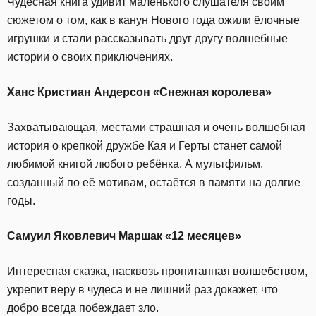
Чудесная книга удивит маленького слушателя своим
сюжетом о том, как в канун Нового года ожили ёлочные
игрушки и стали рассказывать друг другу волшебные
истории о своих приключениях.
Ханс Кристиан Андерсон «Снежная королева»
Захватывающая, местами страшная и очень волшебная
история о крепкой дружбе Кая и Герты станет самой
любимой книгой любого ребёнка. А мультфильм,
созданный по её мотивам, остаётся в памяти на долгие
годы.
Самуил Яковлевич Маршак «12 месяцев»
Интересная сказка, насквозь пропитанная волшебством,
укрепит веру в чудеса и не лишний раз докажет, что
добро всегда побеждает зло.