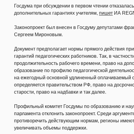
Госдума при обсуждении в первом чтении отказалась
дополнительных гарантиях учителям,
пишет
ИА REG
Законопроект был внесен в Госдуму депутатами фра
Сергеем Мироновым.
Документ предполагает нормы прямого действия при
гарантий педагогических работников. Так, в частнос
продолжительность рабочего времени, право на до
образование по профилю педагогической деятельност
на ежегодный основной удлиненный оплачиваемый от
определяется правительством РФ, право на досрочн
старости, право на надбавки и так далее.
Профильный комитет Госдумы по образованию и нау
парламента отклонить законопроект. Среди аргумен
противоречить действующим нормам, регионы имеют 
увеличивать объемы поддержки.