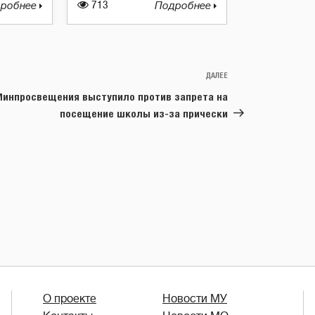
робнее
713
Подробнее
ДАЛЕЕ
Следующая
запись
инпросвещения выступило против запрета на
посещение школы из-за прически
О проекте
Новости МУ