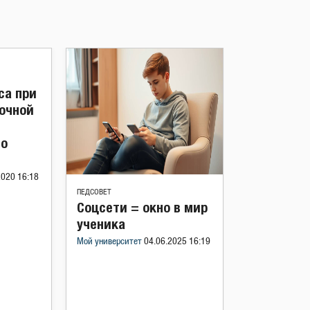
са при
рочной
по
2020 16:18
ПЕДСОВЕТ
Соцсети = окно в мир
ученика
Мой университет
04.06.2025 16:19