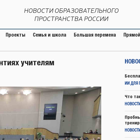
НОВОСТИ ОБРАЗОВАТЕЛЬНОГО
ПРОСТРАНСТВА РОССИИ
Проекты
Семья и школа
Большая перемена
Прямой
антиях учителям
НОВО
Беспла
ИИ ДЛЯ 
Что та
НОВОСТИ
Пробны
тренир
НОВОСТ