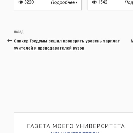
3220
Подробнее
1542
Под
Навигация
Предыдущая
НАЗАД
по
запись:
Спикер Госдумы решил проверить уровень зарплат
М
записям
учителей и преподавателей вузов
ГАЗЕТА МОЕГО УНИВЕРСИТЕТА