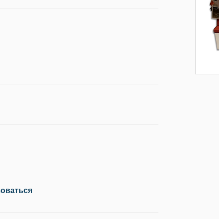
зоваться