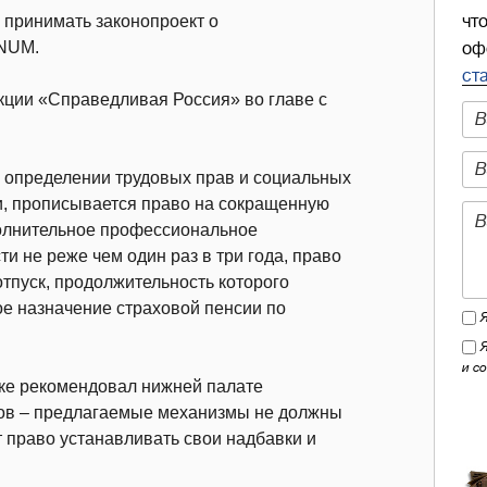
чт
 принимать законопроект о
NUM.
оф
ст
кции «Справедливая Россия» во главе с
 определении трудовых прав и социальных
ти, прописывается право на сокращенную
полнительное профессиональное
и не реже чем один раз в три года, право
пуск, продолжительность которого
ое назначение страховой пенсии по
и с
ке рекомендовал нижней палате
тов – предлагаемые механизмы не должны
право устанавливать свои надбавки и